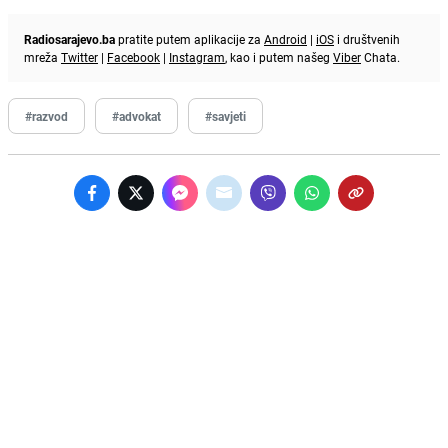
Radiosarajevo.ba
pratite putem aplikacije za
Android
|
iOS
i društvenih
mreža
Twitter
|
Facebook
|
Instagram
, kao i putem našeg
Viber
Chata.
#razvod
#advokat
#savjeti