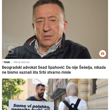
/
TEME
I
PRIJE OKO 4H
Beogradski advokat Sead Spahović: Da nije Šešelja, nikada
ne bismo saznali šta Srbi stvarno misle