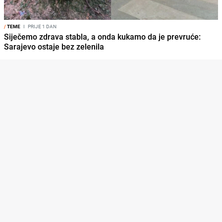
/
TEME
I
PRIJE 1 DAN
Siječemo zdrava stabla, a onda kukamo da je prevruće:
Sarajevo ostaje bez zelenila