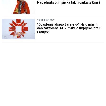
Napadnuta olimpijska takmičarka iz Kine?
19.02.26. 12:29
"Doviđenja, drago Sarajevo": Na današnji
dan zatvorene 14. Zimske olimpijske igre u
Sarajevu