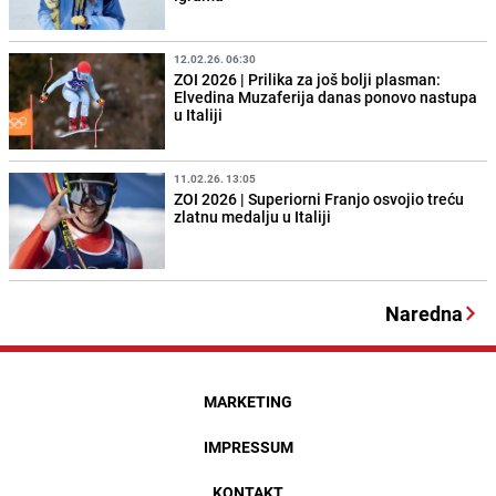
12.02.26. 06:30
ZOI 2026 | Prilika za još bolji plasman:
Elvedina Muzaferija danas ponovo nastupa
u Italiji
11.02.26. 13:05
ZOI 2026 | Superiorni Franjo osvojio treću
zlatnu medalju u Italiji
Naredna
MARKETING
IMPRESSUM
KONTAKT