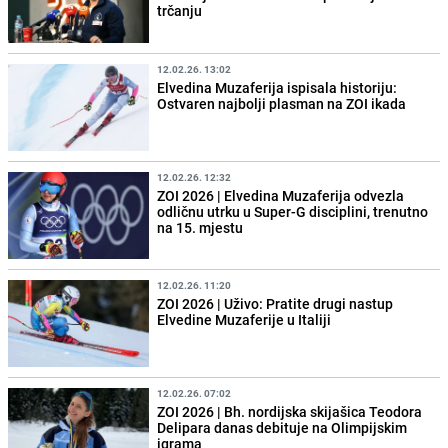
trčanju
12.02.26. 13:02
Elvedina Muzaferija ispisala historiju:
Ostvaren najbolji plasman na ZOI ikada
12.02.26. 12:32
ZOI 2026 | Elvedina Muzaferija odvezla
odličnu utrku u Super-G disciplini, trenutno
na 15. mjestu
12.02.26. 11:20
ZOI 2026 | Uživo: Pratite drugi nastup
Elvedine Muzaferije u Italiji
12.02.26. 07:02
ZOI 2026 | Bh. nordijska skijašica Teodora
Delipara danas debituje na Olimpijskim
igrama