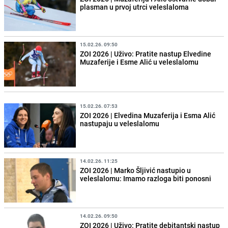
plasman u prvoj utrci veleslaloma
15.02.26. 09:50
ZOI 2026 | Uživo: Pratite nastup Elvedine
Muzaferije i Esme Alić u veleslalomu
15.02.26. 07:53
ZOI 2026 | Elvedina Muzaferija i Esma Alić
nastupaju u veleslalomu
14.02.26. 11:25
ZOI 2026 | Marko Šljivić nastupio u
veleslalomu: Imamo razloga biti ponosni
14.02.26. 09:50
ZOI 2026 | Uživo: Pratite debitantski nastup