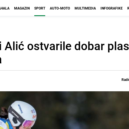
HALA
MAGAZIN
SPORT
AUTO-MOTO
MULTIMEDIA
INFOGRAFIKE
i Alić ostvarile dobar pl
a
Radi