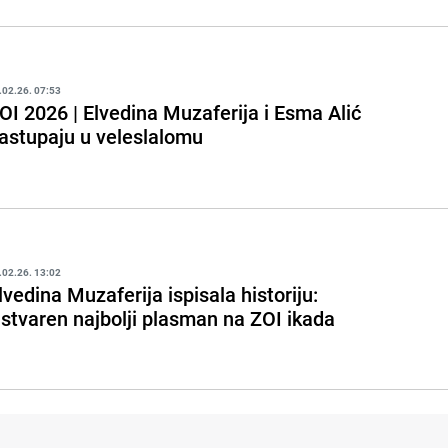
.02.26. 07:53
OI 2026 | Elvedina Muzaferija i Esma Alić
astupaju u veleslalomu
.02.26. 13:02
lvedina Muzaferija ispisala historiju:
stvaren najbolji plasman na ZOI ikada