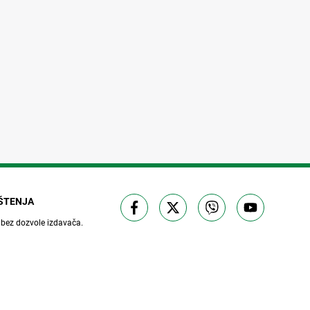
IŠTENJA
 bez dozvole izdavača.