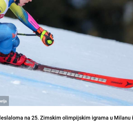
erija
leslaloma na 25. Zimskim olimpijskim igrama u Milanu i