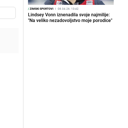
/
ZIMSKI SPORTOVI
I
08.04.26. 13:42
Lindsey Vonn iznenadila svoje najmilije:
"Na veliko nezadovoljstvo moje porodice"