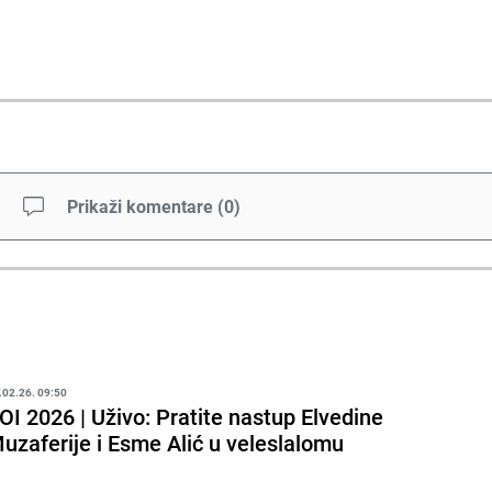
Prikaži komentare
(
0
)
.02.26. 09:50
OI 2026 | Uživo: Pratite nastup Elvedine
uzaferije i Esme Alić u veleslalomu