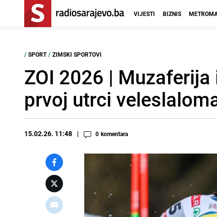
VIJESTI
BIZNIS
METROMA
/
SPORT
/
ZIMSKI SPORTOVI
ZOI 2026 | Muzaferija 
prvoj utrci veleslalom
15.02.26. 11:48
0
komentara