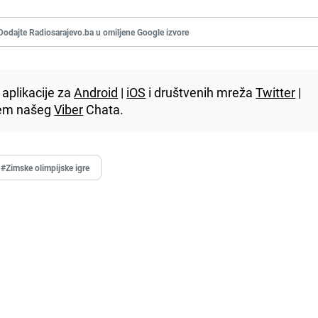
Dodajte Radiosarajevo.ba u omiljene Google izvore
aplikacije za
Android
|
iOS
i društvenih mreža
Twitter
|
utem našeg
Viber
Chata.
#Zimske olimpijske igre