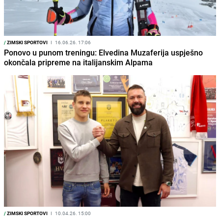
/
ZIMSKI SPORTOVI
I
16.06.26. 17:06
Ponovo u punom treningu: Elvedina Muzaferija uspješno
okončala pripreme na italijanskim Alpama
/
ZIMSKI SPORTOVI
I
10.04.26. 15:00