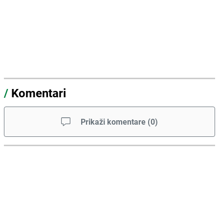
/
Komentari
Prikaži komentare
(
0
)