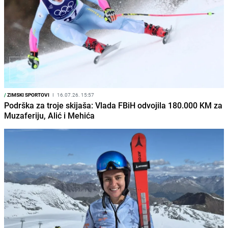
/
ZIMSKI SPORTOVI
I
16.07.26. 15:57
Podrška za troje skijaša: Vlada FBiH odvojila 180.000 KM za
Muzaferiju, Alić i Mehića