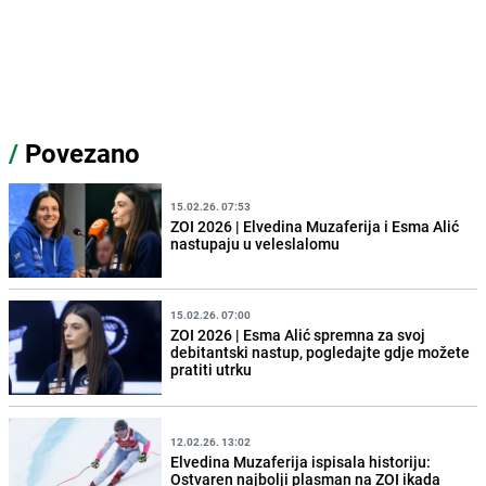
/
Povezano
15.02.26. 07:53
ZOI 2026 | Elvedina Muzaferija i Esma Alić
nastupaju u veleslalomu
15.02.26. 07:00
ZOI 2026 | Esma Alić spremna za svoj
debitantski nastup, pogledajte gdje možete
pratiti utrku
12.02.26. 13:02
Elvedina Muzaferija ispisala historiju:
Ostvaren najbolji plasman na ZOI ikada