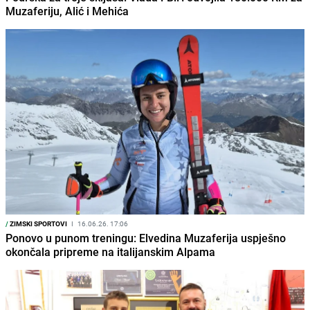
Muzaferiju, Alić i Mehića
/
ZIMSKI SPORTOVI
I
16.06.26. 17:06
Ponovo u punom treningu: Elvedina Muzaferija uspješno
okončala pripreme na italijanskim Alpama