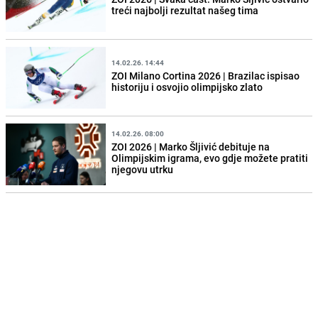
treći najbolji rezultat našeg tima
14.02.26. 14:44
ZOI Milano Cortina 2026 | Brazilac ispisao
historiju i osvojio olimpijsko zlato
14.02.26. 08:00
ZOI 2026 | Marko Šljivić debituje na
Olimpijskim igrama, evo gdje možete pratiti
njegovu utrku