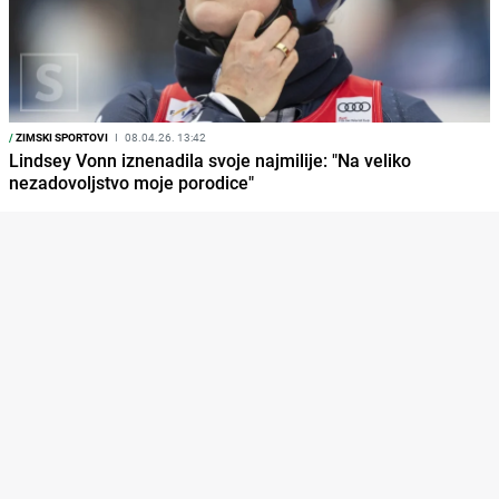
/
ZIMSKI SPORTOVI
I
08.04.26. 13:42
Lindsey Vonn iznenadila svoje najmilije: "Na veliko
nezadovoljstvo moje porodice"