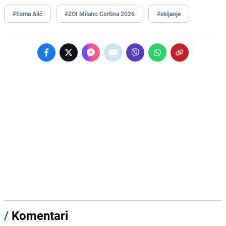
#Esma Alić
#ZOI Milano Cortina 2026
#skijanje
/
Komentari