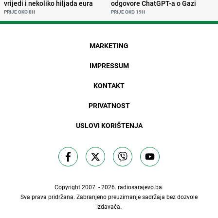
vrijedi i nekoliko hiljada eura
odgovore ChatGPT-a o Gazi
PRIJE OKO 8H
PRIJE OKO 19H
MARKETING
IMPRESSUM
KONTAKT
PRIVATNOST
USLOVI KORIŠTENJA
Copyright 2007. - 2026.
radiosarajevo.ba
.
Sva prava pridržana. Zabranjeno preuzimanje sadržaja bez dozvole
izdavača.