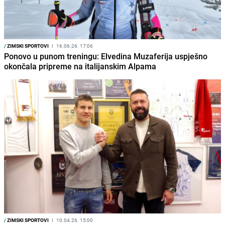
/
ZIMSKI SPORTOVI
I
16.06.26. 17:06
Ponovo u punom treningu: Elvedina Muzaferija uspješno
okončala pripreme na italijanskim Alpama
/
ZIMSKI SPORTOVI
I
10.04.26. 15:00