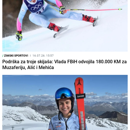
/
ZIMSKI SPORTOVI
I
16.07.26. 15:57
Podrška za troje skijaša: Vlada FBiH odvojila 180.000 KM za
Muzaferiju, Alić i Mehića