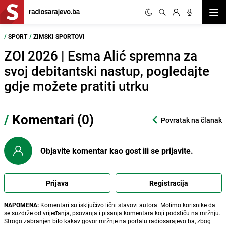
Otvor
/
SPORT
/
ZIMSKI SPORTOVI
ZOI 2026 | Esma Alić spremna za
svoj debitantski nastup, pogledajte
gdje možete pratiti utrku
/
Komentari (0)
Povratak na članak
Objavite komentar kao gost ili se prijavite.
Prijava
Registracija
NAPOMENA:
Komentari su isključivo lični stavovi autora. Molimo korisnike da
se suzdrže od vrijeđanja, psovanja i pisanja komentara koji podstiču na mržnju.
Strogo zabranjen bilo kakav govor mržnje na portalu radiosarajevo.ba, zbog