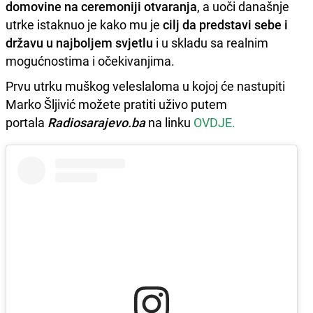
domovine na ceremoniji otvaranja
, a uoči današnje
utrke istaknuo je kako mu je
cilj da predstavi sebe i
državu u najboljem svjetlu
i u skladu sa realnim
mogućnostima i očekivanjima.
Prvu utrku muškog veleslaloma u kojoj će nastupiti
Marko Šljivić možete pratiti uživo putem
portala
Radiosarajevo.ba
na linku
OVDJE.