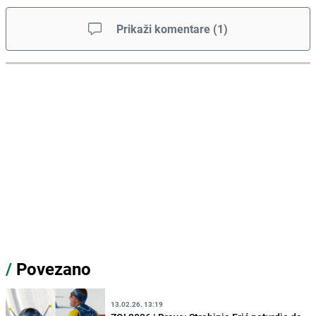
Prikaži komentare
(
1
)
/
Povezano
13.02.26. 13:19