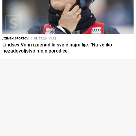
/
ZIMSKI SPORTOVI
I
08.04.26. 13:42
Lindsey Vonn iznenadila svoje najmilije: "Na veliko
nezadovoljstvo moje porodice"