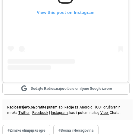
View this post on Instagram
Dodajte Radiosarajevo.ba u omiljene Google izvore
Radiosarajevo.ba
pratite putem aplikacije za
Android
|
iOS
i društvenih
mreža
Twitter
|
Facebook
|
Instagram
, kao i putem našeg
Viber
Chata.
#Zimske olimpijske igre
#Bosna i Hercegovina