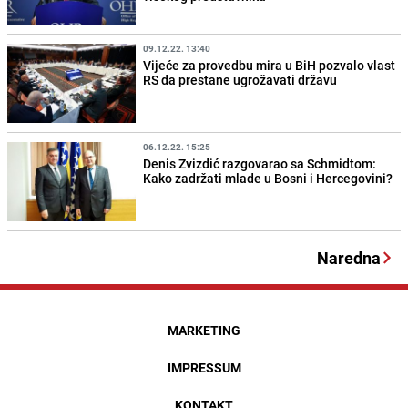
09.12.22. 13:40
Vijeće za provedbu mira u BiH pozvalo vlast
RS da prestane ugrožavati državu
06.12.22. 15:25
Denis Zvizdić razgovarao sa Schmidtom:
Kako zadržati mlade u Bosni i Hercegovini?
Naredna
MARKETING
IMPRESSUM
KONTAKT