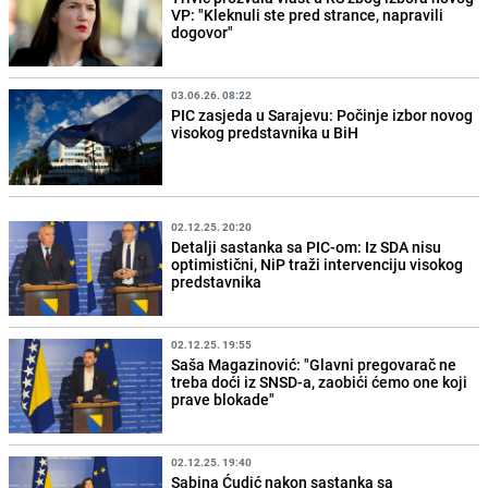
VP: "Kleknuli ste pred strance, napravili
dogovor"
03.06.26. 08:22
PIC zasjeda u Sarajevu: Počinje izbor novog
visokog predstavnika u BiH
02.12.25. 20:20
Detalji sastanka sa PIC-om: Iz SDA nisu
optimistični, NiP traži intervenciju visokog
predstavnika
02.12.25. 19:55
Saša Magazinović: "Glavni pregovarač ne
treba doći iz SNSD-a, zaobići ćemo one koji
prave blokade"
02.12.25. 19:40
Sabina Ćudić nakon sastanka sa