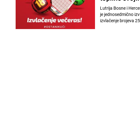
Lutrija Bosne i Herc
je jednosedmično izv
izvlačenje brojeva 25.