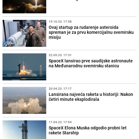
19.10.23. 17:58
Ovaj startup za rudarenje asteroida
spreman je za prvu komercijalnu svemirsku
misiju
22.05.23. 17:31
SpaceX lansirao prve saudijske astronaute
na Međunarodnu svemirsku stanicu
20.04.23. 17:17
Lansirana najveća raketa u historiji: Nakon
četiri minute eksplodirala
17.04.23. 17:54
SpaceX Elona Muska odgodio probni let
rakete Starship