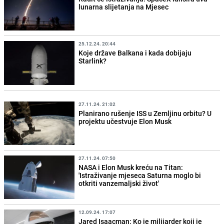
lunarna slijetanja na Mjesec
25.12.24. 20:44
Koje države Balkana i kada dobijaju
Starlink?
27.11.24. 21:02
Planirano rušenje ISS u Zemljinu orbitu? U
projektu učestvuje Elon Musk
27.11.24. 07:50
NASA i Elon Musk kreću na Titan:
'Istraživanje mjeseca Saturna moglo bi
otkriti vanzemaljski život'
12.09.24. 17:07
Jared Isaacman: Ko je milijarder koji je