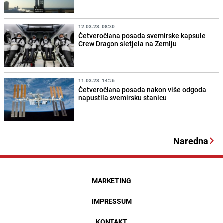
12.03.23. 08:30
Četveročlana posada svemirske kapsule
Crew Dragon sletjela na Zemlju
11.03.23. 14:26
Četveročlana posada nakon više odgoda
napustila svemirsku stanicu
Naredna
MARKETING
IMPRESSUM
KONTAKT