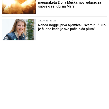
megaraketa Elona Muska, novi udarac za
snove o selidbi na Mars
22.04.25. 23:26
Rabea Rogge, prva Njemica u svemiru: "Bilo
je čudno kada je sve počelo da pluta"