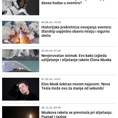
danas hodao u svemiru?
06.06.24. 18:30
Historijska prekretnica osvajanja svemira:
Starship uspješno obavio misiju i sigurno
sletio
25.03.24. 07:20
Nevjerovatan snimak: Evo kako izgleda
uzlijetanje i slijetanje rakete Elona Muska
01.03.24. 16:01
Elon Musk šokirao novom najavom: 'Nova
Tesla može ovo za manje od sekundu'
28.12.23. 09:49
Muskova raketa se prevrnula pri slijetanju:
Poznat i razlog