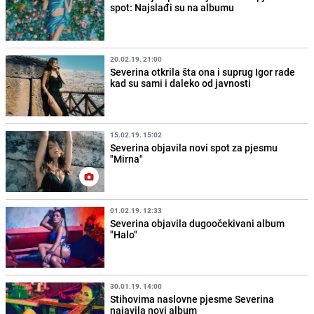
spot: Najslađi su na albumu
20.02.19. 21:00
Severina otkrila šta ona i suprug Igor rade
kad su sami i daleko od javnosti
15.02.19. 15:02
Severina objavila novi spot za pjesmu
"Mirna"
01.02.19. 12:33
Severina objavila dugoočekivani album
"Halo"
30.01.19. 14:00
Stihovima naslovne pjesme Severina
najavila novi album