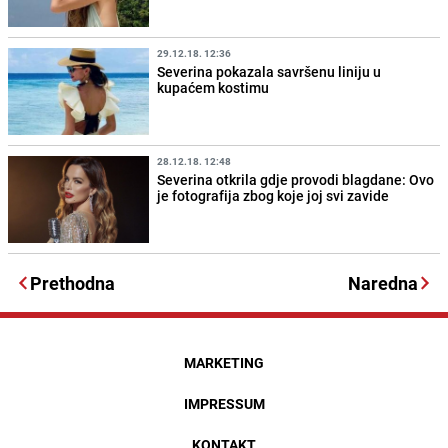
29.12.18. 12:36
Severina pokazala savršenu liniju u
kupaćem kostimu
28.12.18. 12:48
Severina otkrila gdje provodi blagdane: Ovo
je fotografija zbog koje joj svi zavide
Prethodna
Naredna
MARKETING
IMPRESSUM
KONTAKT