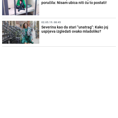
poručila: Nisam ubica niti ću to postati!
02.05.19. 08:45
Severina kao da stari "unatrag": Kako joj
uspijeva izgledati ovako mladoliko?