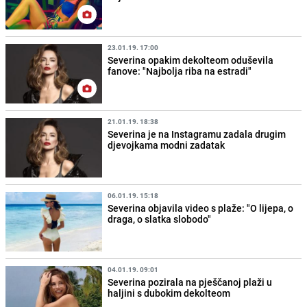
23.01.19. 17:00
Severina opakim dekolteom oduševila
fanove: "Najbolja riba na estradi"
21.01.19. 18:38
Severina je na Instagramu zadala drugim
djevojkama modni zadatak
06.01.19. 15:18
Severina objavila video s plaže: "O lijepa, o
draga, o slatka slobodo"
04.01.19. 09:01
Severina pozirala na pješčanoj plaži u
haljini s dubokim dekolteom