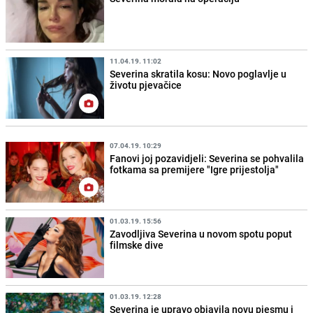
11.04.19. 11:02
Severina skratila kosu: Novo poglavlje u
životu pjevačice
07.04.19. 10:29
Fanovi joj pozavidjeli: Severina se pohvalila
fotkama sa premijere "Igre prijestolja"
01.03.19. 15:56
Zavodljiva Severina u novom spotu poput
filmske dive
01.03.19. 12:28
Severina je upravo objavila novu pjesmu i