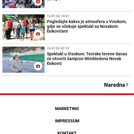
13.07.22. 14:21
Pogledajte kakva je atmosfera u Visokom,
gdje se očekuje spektakl sa Novakom
Đokovićem
13.07.22. 07:12
Spektakl u Visokom: Teniske terene danas
će otvoriti šampion Wimbledona Novak
Đoković
Naredna
MARKETING
IMPRESSUM
KONTAKT