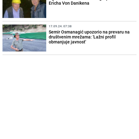
Ericha Von Danikena
17.09.24. 07:38
Semir Osmanagić upozorio na prevaru na
društvenim mrežama: 'Lažni profil
obmanjuje javnost'