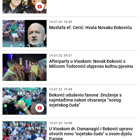
14.07.22. 16:30
Mustafa ef. Cerić: Hvala Novaku Đokoviću
14.07.22. 09:21
Afterparty u Visokom: Novak Đoković s
Milicom Todorović otpjevao kultnu pjesmu
13.07.22. 19:38
Đoković oduševio fanove: Druženje s
najmlađima nakon otvaranja "novog
svjetskog čuda"
13.07.22. 16:08
U Visokom dr. Osmanagić i Đoković upravo
otvorili novo "svjetsko čudo" u ovom dijelu
Europe