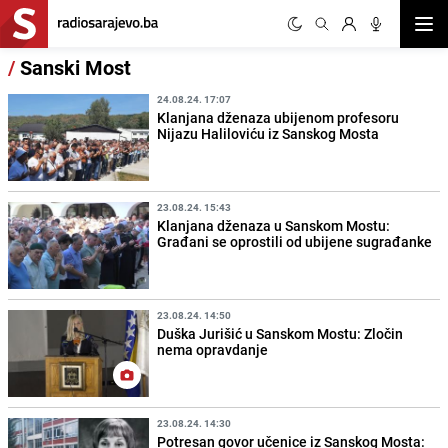
Otvor
/
Sanski Most
24.08.24. 17:07
Klanjana dženaza ubijenom profesoru
Nijazu Haliloviću iz Sanskog Mosta
23.08.24. 15:43
Klanjana dženaza u Sanskom Mostu:
Građani se oprostili od ubijene sugrađanke
23.08.24. 14:50
Duška Jurišić u Sanskom Mostu: Zločin
nema opravdanje
23.08.24. 14:30
Potresan govor učenice iz Sanskog Mosta: