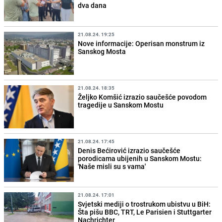
dva dana
21.08.24. 19:25
Nove informacije: Operisan monstrum iz
Sanskog Mosta
21.08.24. 18:35
Željko Komšić izrazio saučešće povodom
tragedije u Sanskom Mostu
21.08.24. 17:45
Denis Bećirović izrazio saučešće
porodicama ubijenih u Sanskom Mostu:
'Naše misli su s vama'
21.08.24. 17:01
Svjetski mediji o trostrukom ubistvu u BiH:
Šta pišu BBC, TRT, Le Parisien i Stuttgarter
Nachrichter