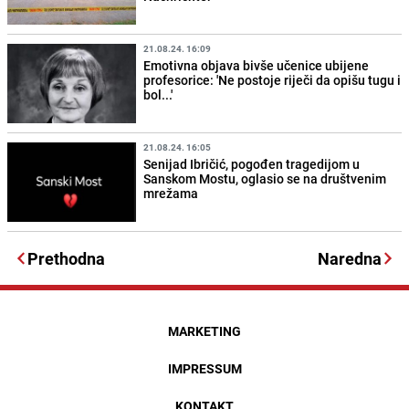
21.08.24. 16:09
Emotivna objava bivše učenice ubijene
profesorice: 'Ne postoje riječi da opišu tugu i
bol...'
21.08.24. 16:05
Senijad Ibričić, pogođen tragedijom u
Sanskom Mostu, oglasio se na društvenim
mrežama
Prethodna
Naredna
MARKETING
IMPRESSUM
KONTAKT