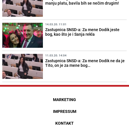
manju platu, bavila bih se nečim drugim!
14.03.20. 11:01
Zastupnica SNSD-a: Za mene Dodik jeste
bog, kao što je i Sanja rekla
11.03.20. 14:04
Zastupnica SNSD-a: Za mene Dodik ne da je
Tito, on je za mene bog…
MARKETING
IMPRESSUM
KONTAKT