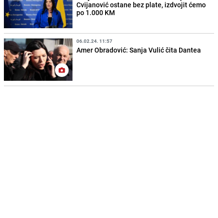
Cvijanović ostane bez plate, izdvojit ćemo
po 1.000 KM
06.02.24. 11:57
Amer Obradović: Sanja Vulić čita Dantea