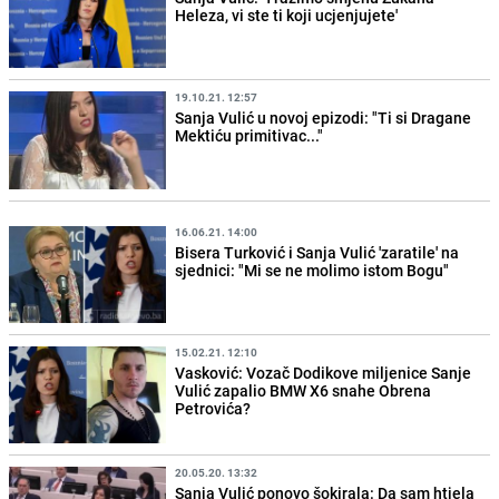
Heleza, vi ste ti koji ucjenjujete'
19.10.21. 12:57
Sanja Vulić u novoj epizodi: "Ti si Dragane
Mektiću primitivac..."
16.06.21. 14:00
Bisera Turković i Sanja Vulić 'zaratile' na
sjednici: "Mi se ne molimo istom Bogu"
15.02.21. 12:10
Vasković: Vozač Dodikove miljenice Sanje
Vulić zapalio BMW X6 snahe Obrena
Petrovića?
20.05.20. 13:32
Sanja Vulić ponovo šokirala: Da sam htjela