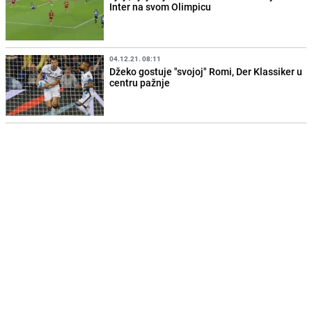
Inter na svom Olimpicu
04.12.21. 08:11
Džeko gostuje "svojoj" Romi, Der Klassiker u
centru pažnje