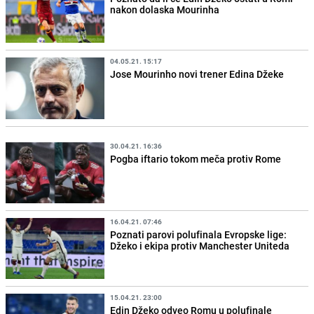
nakon dolaska Mourinha
04.05.21. 15:17
Jose Mourinho novi trener Edina Džeke
30.04.21. 16:36
Pogba iftario tokom meča protiv Rome
16.04.21. 07:46
Poznati parovi polufinala Evropske lige:
Džeko i ekipa protiv Manchester Uniteda
15.04.21. 23:00
Edin Džeko odveo Romu u polufinale