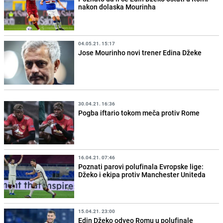
nakon dolaska Mourinha
04.05.21. 15:17
Jose Mourinho novi trener Edina Džeke
30.04.21. 16:36
Pogba iftario tokom meča protiv Rome
16.04.21. 07:46
Poznati parovi polufinala Evropske lige:
Džeko i ekipa protiv Manchester Uniteda
15.04.21. 23:00
Edin Džeko odveo Romu u polufinale