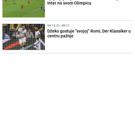
Inter na svom Olimpicu
04.12.21. 08:11
Džeko gostuje "svojoj" Romi, Der Klassiker u
centru pažnje