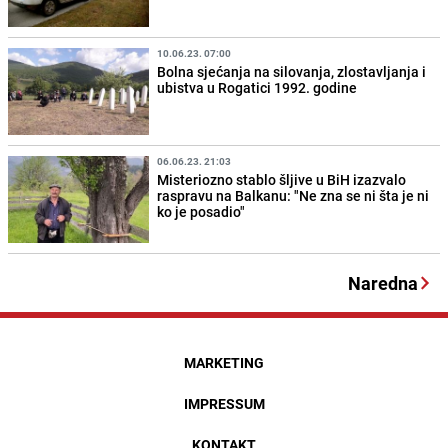
10.06.23. 07:00
Bolna sjećanja na silovanja, zlostavljanja i
ubistva u Rogatici 1992. godine
06.06.23. 21:03
Misteriozno stablo šljive u BiH izazvalo
raspravu na Balkanu: "Ne zna se ni šta je ni
ko je posadio"
Naredna
MARKETING
IMPRESSUM
KONTAKT