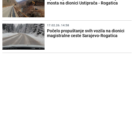
mosta na dionici Ustiprača - Rogatica
17.02.26. 14:58
Počelo propuštanje svih vozila na dionici
magistralne ceste Sarajevo-Rogatica