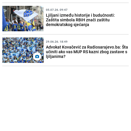
05.07.26. 09:47
Ljiljani između historije i budućnosti:
Zaštita simbola RBiH znači zaštitu
demokratskog sjećanja
29.06.26. 18:49
Advokat Kovačević za Radiosarajevo.ba: Šta
učiniti ako vas MUP RS kazni zbog zastave s
ljiljanima?