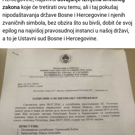
zakona
koje će tretirati ovu temu, ali i taj pokušaj
nipodaštavanja države Bosne i Hercegovine i njenih
zvaničnih simbola, bez obzira što su bivši, dobit će svoj
epilog na najvišoj pravosudnoj instanci u našoj državi,
a to je Ustavni sud Bosne i Hercegovine.