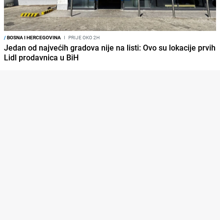
/
BOSNA I HERCEGOVINA
I
PRIJE OKO 2H
Jedan od najvećih gradova nije na listi: Ovo su lokacije prvih
Lidl prodavnica u BiH