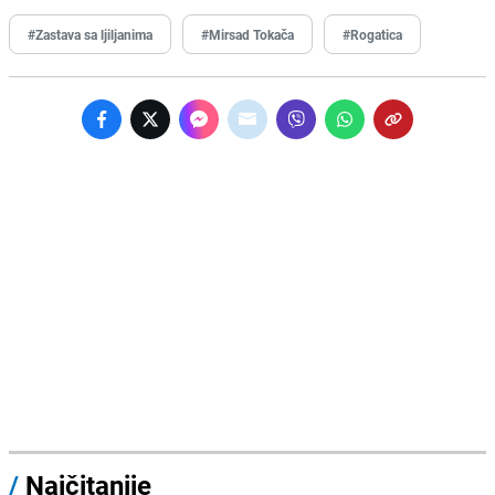
#Zastava sa ljiljanima
#Mirsad Tokača
#Rogatica
/
Najčitanije