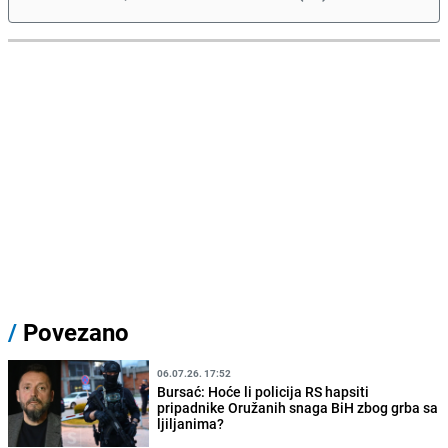
/
Povezano
06.07.26. 17:52
Bursać: Hoće li policija RS hapsiti
pripadnike Oružanih snaga BiH zbog grba sa
ljiljanima?