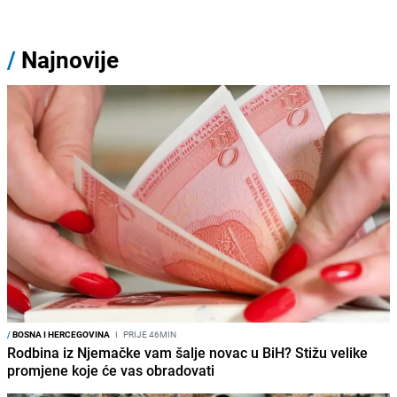
/
Najnovije
/
BOSNA I HERCEGOVINA
I
PRIJE 46MIN
Rodbina iz Njemačke vam šalje novac u BiH? Stižu velike
promjene koje će vas obradovati