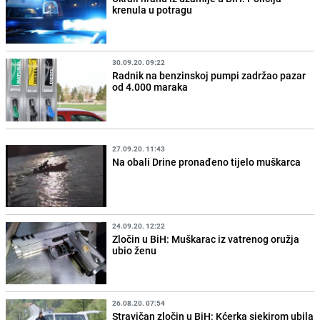
krenula u potragu
30.09.20. 09:22
Radnik na benzinskoj pumpi zadržao pazar
od 4.000 maraka
27.09.20. 11:43
Na obali Drine pronađeno tijelo muškarca
24.09.20. 12:22
Zločin u BiH: Muškarac iz vatrenog oružja
ubio ženu
26.08.20. 07:54
Stravičan zločin u BiH: Kćerka sjekirom ubila