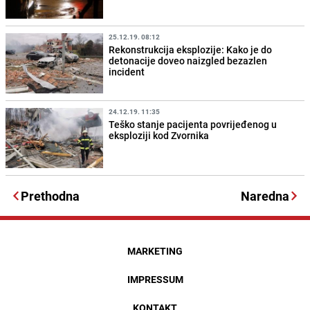
25.12.19. 08:12
Rekonstrukcija eksplozije: Kako je do
detonacije doveo naizgled bezazlen
incident
24.12.19. 11:35
Teško stanje pacijenta povrijeđenog u
eksploziji kod Zvornika
Prethodna
Naredna
MARKETING
IMPRESSUM
KONTAKT