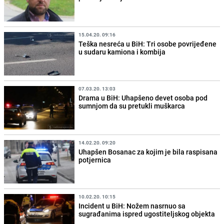
15.04.20. 09:16
Teška nesreća u BiH: Tri osobe povrijeđene
u sudaru kamiona i kombija
07.03.20. 13:03
Drama u BiH: Uhapšeno devet osoba pod
sumnjom da su pretukli muškarca
14.02.20. 09:20
Uhapšen Bosanac za kojim je bila raspisana
potjernica
10.02.20. 10:15
Incident u BiH: Nožem nasrnuo sa
sugrađanima ispred ugostiteljskog objekta