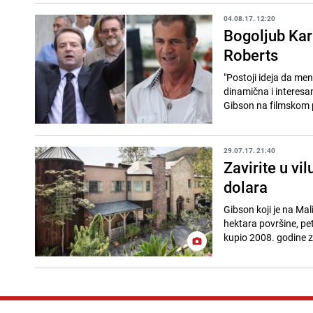
04.08.17. 12:20
Bogoljub Kar
Roberts
"Postoji ideja da men
dinamična i interesan
Gibson na filmskom pl
29.07.17. 21:40
Zavirite u vi
dolara
Gibson koji je na Mal
hektara površine, p
kupio 2008. godine z