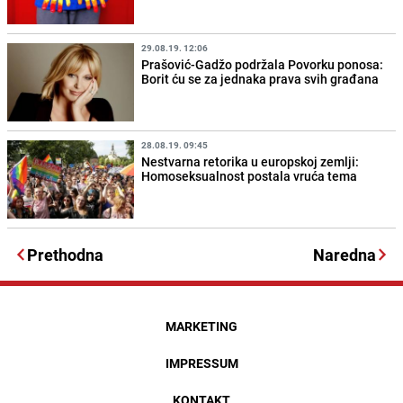
29.08.19. 12:06
Prašović-Gadžo podržala Povorku ponosa:
Borit ću se za jednaka prava svih građana
28.08.19. 09:45
Nestvarna retorika u europskoj zemlji:
Homoseksualnost postala vruća tema
Prethodna
Naredna
MARKETING
IMPRESSUM
KONTAKT