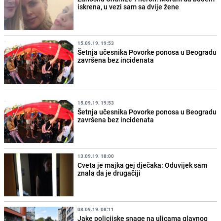
iskrena, u vezi sam sa dvije žene
15.09.19. 19:53
Šetnja učesnika Povorke ponosa u Beogradu
završena bez incidenata
15.09.19. 19:53
Šetnja učesnika Povorke ponosa u Beogradu
završena bez incidenata
13.09.19. 18:00
Cveta je majka gej dječaka: Oduvijek sam
znala da je drugačiji
08.09.19. 08:11
Jake policijske snage na ulicama glavnog