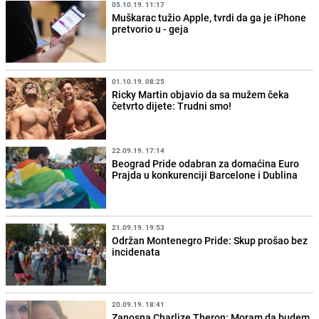
05.10.19. 11:17
Muškarac tužio Apple, tvrdi da ga je iPhone
pretvorio u - geja
01.10.19. 08:25
Ricky Martin objavio da sa mužem čeka
četvrto dijete: Trudni smo!
22.09.19. 17:14
Beograd Pride odabran za domaćina Euro
Prajda u konkurenciji Barcelone i Dublina
21.09.19. 19:53
Održan Montenegro Pride: Skup prošao bez
incidenata
20.09.19. 18:41
Zanosna Charlize Theron: Moram da budem