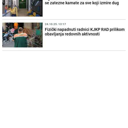
se zatezne kamate za sve koji izmire dug
24.10.25. 13:17
Fizički napadnuti radnici KJKP RAD prilikom
obavljanja redovnih aktivnosti