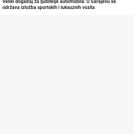
Veliki događaj za ljubitelje automobila: U Sarajevu se
održava izložba sportskih i luksuznih vozila