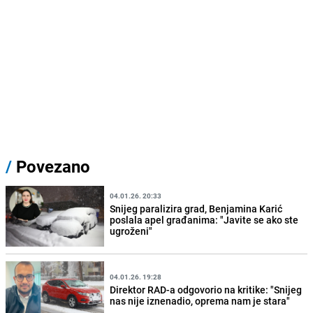
/
Povezano
04.01.26. 20:33
Snijeg paralizira grad, Benjamina Karić
poslala apel građanima: "Javite se ako ste
ugroženi"
04.01.26. 19:28
Direktor RAD-a odgovorio na kritike: "Snijeg
nas nije iznenadio, oprema nam je stara"