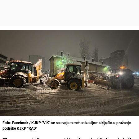
Foto: Facebook / KJKP "ViK" se sa svojom mehanizacijom uključio u pružanje
podrške KJKP "RAD"