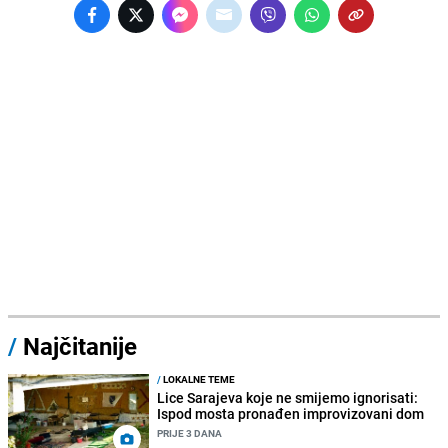
/
Najčitanije
/
LOKALNE TEME
Lice Sarajeva koje ne smijemo ignorisati:
Ispod mosta pronađen improvizovani dom
PRIJE 3 DANA