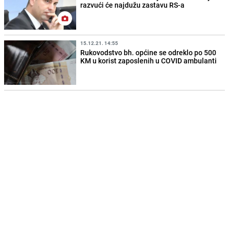
razvući će najdužu zastavu RS-a
15.12.21. 14:55
Rukovodstvo bh. općine se odreklo po 500
KM u korist zaposlenih u COVID ambulanti