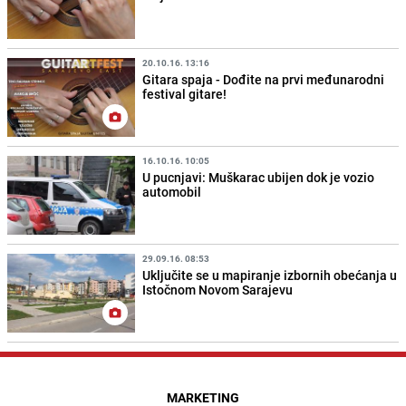
20.10.16. 13:16
Gitara spaja - Dođite na prvi međunarodni
festival gitare!
16.10.16. 10:05
U pucnjavi: Muškarac ubijen dok je vozio
automobil
29.09.16. 08:53
Uključite se u mapiranje izbornih obećanja u
Istočnom Novom Sarajevu
MARKETING