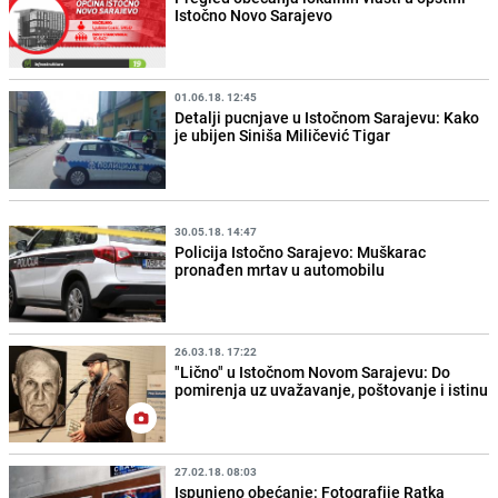
Istočno Novo Sarajevo
01.06.18. 12:45
Detalji pucnjave u Istočnom Sarajevu: Kako
je ubijen Siniša Miličević Tigar
30.05.18. 14:47
Policija Istočno Sarajevo: Muškarac
pronađen mrtav u automobilu
26.03.18. 17:22
"Lično" u Istočnom Novom Sarajevu: Do
pomirenja uz uvažavanje, poštovanje i istinu
27.02.18. 08:03
Ispunjeno obećanje: Fotografije Ratka