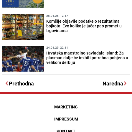
25.01.25. 12:17
Komšije objavile podatke o rezultatima
bojkota: Evo koliko je jučer pao promet u
trgovinama
24.01.25. 22:11
Hrvatska maestralno savladala Island: Za
plasman dalje će im biti potrebna pobjeda u
velikom derbiju
Prethodna
Naredna
MARKETING
IMPRESSUM
KONTAKT