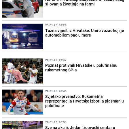
silovanja životinja na farmi
29.01.25. 08:28
Tužna vijest iz Hrvatske: Umro vozač koji je
automobilom pao u more
28.01.25. 22:47
Poznat protivnik Hrvatske u polufinalnu
rukometnog SP-a
28.01.25. 20:46
Svjetsko prvenstvo: Rukometna
reprezentacija Hrvatske izborila plasman u
polufinale
28.01.25. 10:53
Sve na akciji: Jedan trgovački centar u