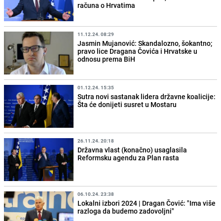
računa o Hrvatima
11.12.24. 08:29
Jasmin Mujanović: Skandalozno, šokantno;
pravo lice Dragana Čovića i Hrvatske u
odnosu prema BiH
01.12.24. 15:35
Sutra novi sastanak lidera državne koalicije:
Šta će donijeti susret u Mostaru
26.11.24. 20:18
Državna vlast (konačno) usaglasila
Reformsku agendu za Plan rasta
06.10.24. 23:38
Lokalni izbori 2024 | Dragan Čović: "Ima više
razloga da budemo zadovoljni"