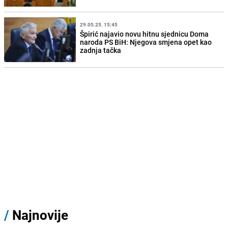
29.05.25. 15:45
Špirić najavio novu hitnu sjednicu Doma
naroda PS BiH: Njegova smjena opet kao
zadnja tačka
/
Najnovije