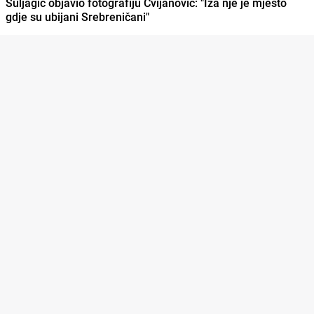
Suljagić objavio fotografiju Cvijanović: "Iza nje je mjesto
gdje su ubijani Srebreničani"