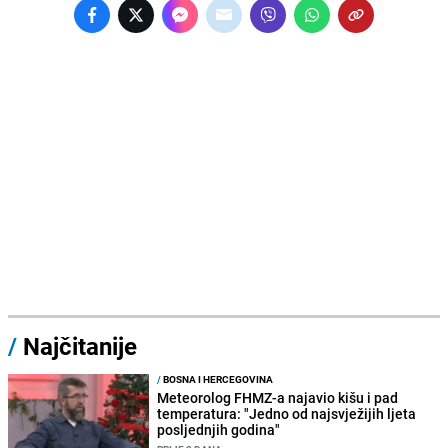
/
Najčitanije
/
BOSNA I HERCEGOVINA
Meteorolog FHMZ-a najavio kišu i pad
temperatura: "Jedno od najsvježijih ljeta
posljednjih godina"