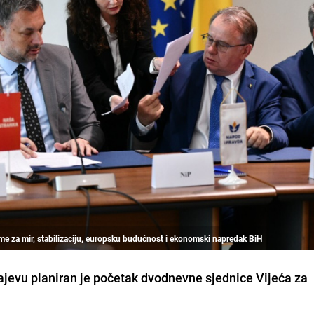
rme za mir, stabilizaciju, europsku budućnost i ekonomski napredak BiH
rajevu planiran je početak dvodnevne sjednice Vijeća za