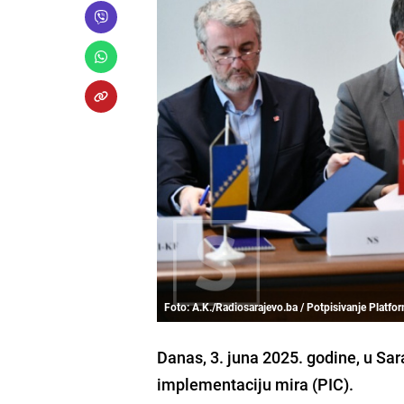
Foto: A.K./Radiosarajevo.ba / Potpisivanje Platfo
Danas, 3. juna 2025. godine, u Sa
implementaciju mira (PIC).