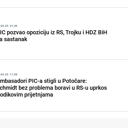
.05.25. 21:40
IC pozvao opoziciju iz RS, Trojku i HDZ BiH
a sastanak
.04.25. 11:56
mbasadori PIC-a stigli u Potočare:
chmidt bez problema boravi u RS-u uprkos
odikovim prijetnjama