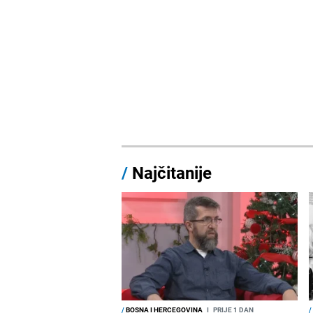
/
Najčitanije
/
BOSNA I HERCEGOVINA
I
PRIJE 1 DAN
/