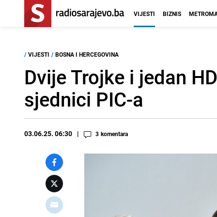
VIJESTI
BIZNIS
METROMA
/
VIJESTI
/
BOSNA I HERCEGOVINA
Dvije Trojke i jedan HD
sjednici PIC-a
03.06.25. 06:30
3
komentara