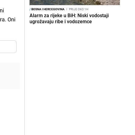
ni
/
BOSNA I HERCEGOVINA
I
PRIJE OKO 1H
Alarm za rijeke u BiH: Niski vodostaji
ra. Oni
ugrožavaju ribe i vodozemce