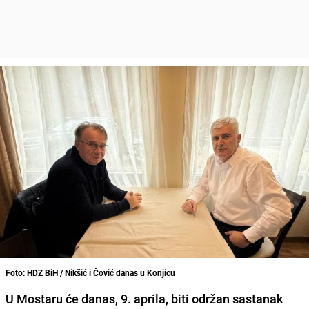
Foto: HDZ BiH / Nikšić i Čović danas u Konjicu
U Mostaru će danas, 9. aprila, biti održan sastanak