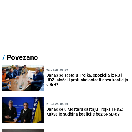
/
Povezano
02.04.25. 06:30
Danas se sastaju Trojka, opozicija iz RS i
HDZ: Može li profunkcionisati nova koalicija
u BiH?
21.03.25. 06:30
Danas se u Mostaru sastaju Trojka i HDZ:
Kakva je sudbina koalicije bez SNSD-a?