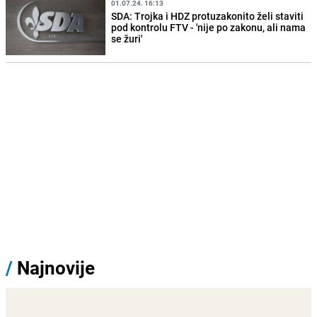
01.07.24. 16:13
SDA: Trojka i HDZ protuzakonito želi staviti
pod kontrolu FTV - 'nije po zakonu, ali nama
se žuri'
/
Najnovije