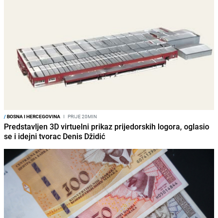
/
BOSNA I HERCEGOVINA
I
PRIJE 20MIN
Predstavljen 3D virtuelni prikaz prijedorskih logora, oglasio
se i idejni tvorac Denis Džidić