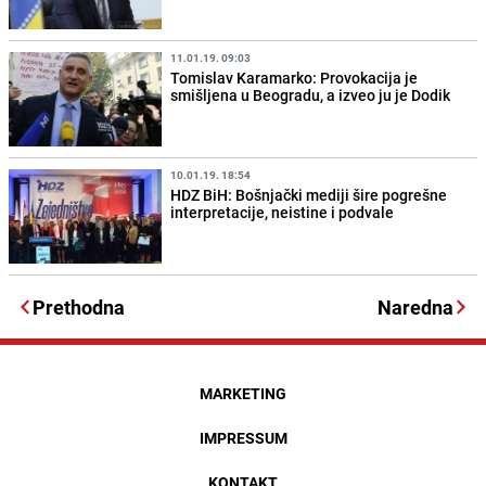
11.01.19. 09:03
Tomislav Karamarko: Provokacija je
smišljena u Beogradu, a izveo ju je Dodik
10.01.19. 18:54
HDZ BiH: Bošnjački mediji šire pogrešne
interpretacije, neistine i podvale
Prethodna
Naredna
MARKETING
IMPRESSUM
KONTAKT