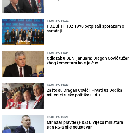
18.01.19. 14:22
HDZ BiH i HDZ 1990 potpisali sporazum o
saradnji
14.01.19. 14:24
Odlazak u BL 9. januara: Dragan Čović tužan
zbog komentara koje je čuo
12.01.19. 16:28
Zašto su Dragan Čović i Hrvati uz Dodika
miljenici ruske politike u BiH
12.01.19. 10:21
Ministar pravde (HDZ) u Vijeću ministara:
Dan RS-a nije neustavan