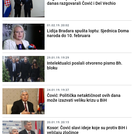
danas razgovarali Čović i Del Vechio
01.02.19. 20:02
Lidija Bradara spušta loptu: Sjednica Doma
naroda do 10. februara
29.01.19. 19:29
Intelektualci poslali otvoreno pismo Bh.
bloku
24.01.19. 19:37
Čović: Politička netaktičnost ovih dana
može izazvati veliku krizu u BiH
20.01.19. 20:15
Kosor: Čović slavi ideje koje su protiv BiH i
veličaju zločince