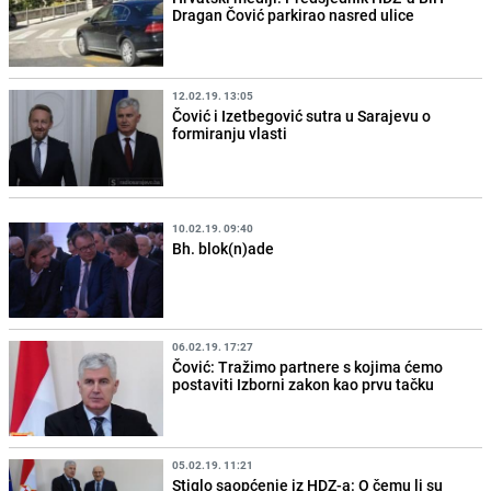
Dragan Čović parkirao nasred ulice
12.02.19. 13:05
Čović i Izetbegović sutra u Sarajevu o
formiranju vlasti
10.02.19. 09:40
Bh. blok(n)ade
06.02.19. 17:27
Čović: Tražimo partnere s kojima ćemo
postaviti Izborni zakon kao prvu tačku
05.02.19. 11:21
Stiglo saopćenje iz HDZ-a: O čemu li su