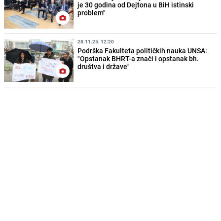
je 30 godina od Dejtona u BiH istinski
problem"
28.11.25. 12:20
Podrška Fakulteta političkih nauka UNSA:
"Opstanak BHRT-a znači i opstanak bh.
društva i države"