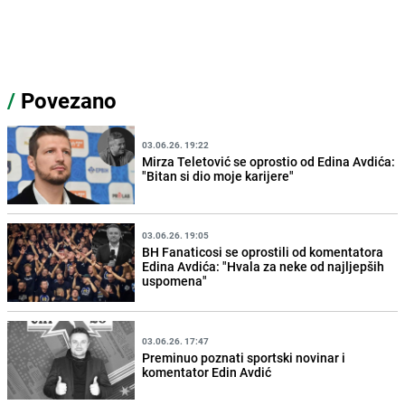
/
Povezano
03.06.26. 19:22
Mirza Teletović se oprostio od Edina Avdića:
"Bitan si dio moje karijere"
03.06.26. 19:05
BH Fanaticosi se oprostili od komentatora
Edina Avdića: "Hvala za neke od najljepših
uspomena"
03.06.26. 17:47
Preminuo poznati sportski novinar i
komentator Edin Avdić