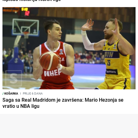
/
KOŠARKA
I
PRIJE 6 DANA
Saga sa Real Madridom je završena: Mario Hezonja se
vratio u NBA ligu