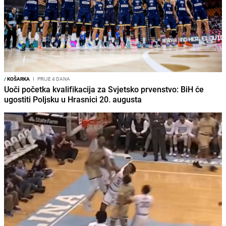
/
KOŠARKA
I
PRIJE 4 DANA
Uoči početka kvalifikacija za Svjetsko prvenstvo: BiH će
ugostiti Poljsku u Hrasnici 20. augusta