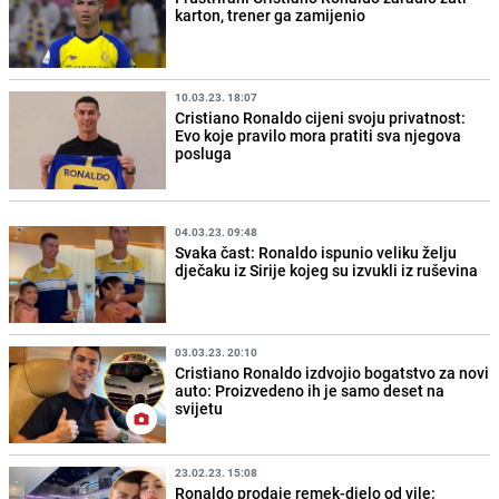
karton, trener ga zamijenio
10.03.23. 18:07
Cristiano Ronaldo cijeni svoju privatnost:
Evo koje pravilo mora pratiti sva njegova
posluga
04.03.23. 09:48
Svaka čast: Ronaldo ispunio veliku želju
dječaku iz Sirije kojeg su izvukli iz ruševina
03.03.23. 20:10
Cristiano Ronaldo izdvojio bogatstvo za novi
auto: Proizvedeno ih je samo deset na
svijetu
23.02.23. 15:08
Ronaldo prodaje remek-djelo od vile: