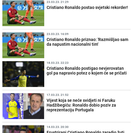
23.03.23. 21:29
Cristiano Ronaldo postao svjetski rekorder!
23.03.23. 16:09
Cristiano Ronaldo priznao: 'Razmišljao sam
da napustim nacionalni tim'
18.03.23. 22:23
Cristiano Ronaldo postigao nevjerovatan
gol pa napravio potez o kojem će se pričati
17.03.23. 21:52
Vijest koja se neće svidjeti ni Faruku
Hadžibegiću: Ronaldo dobio poziv za
reprezentaciju Portugala
14.03.23. 20:30
Frustrirani Cristiano Ronaldo zaradio žuti