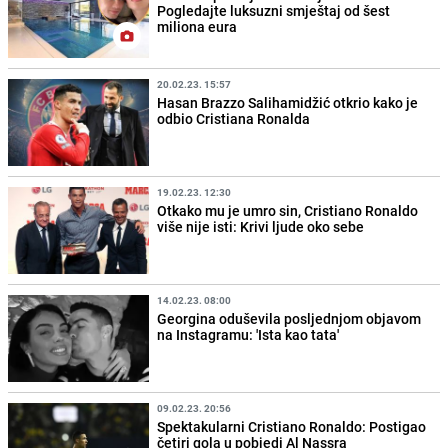
Pogledajte luksuzni smještaj od šest
miliona eura
20.02.23. 15:57
Hasan Brazzo Salihamidžić otkrio kako je
odbio Cristiana Ronalda
19.02.23. 12:30
Otkako mu je umro sin, Cristiano Ronaldo
više nije isti: Krivi ljude oko sebe
14.02.23. 08:00
Georgina oduševila posljednjom objavom
na Instagramu: 'Ista kao tata'
09.02.23. 20:56
Spektakularni Cristiano Ronaldo: Postigao
četiri gola u pobjedi Al Nassra