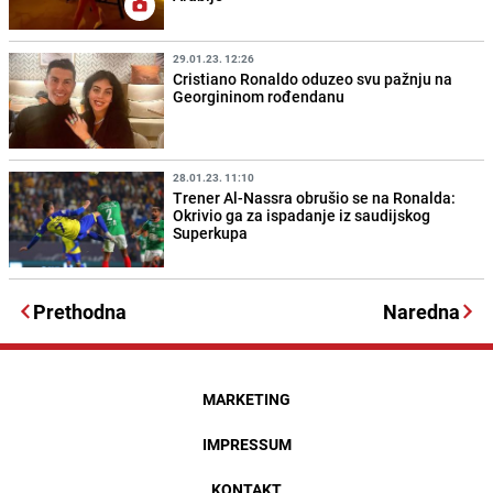
29.01.23. 12:26
Cristiano Ronaldo oduzeo svu pažnju na
Georgininom rođendanu
28.01.23. 11:10
Trener Al-Nassra obrušio se na Ronalda:
Okrivio ga za ispadanje iz saudijskog
Superkupa
Prethodna
Naredna
MARKETING
IMPRESSUM
KONTAKT