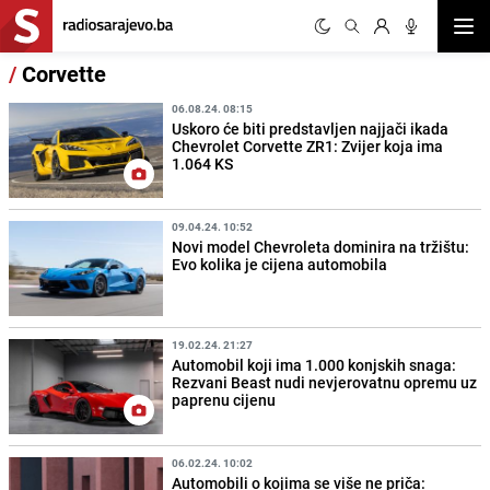
Otvor
/
Corvette
06.08.24. 08:15
Uskoro će biti predstavljen najjači ikada
Chevrolet Corvette ZR1: Zvijer koja ima
1.064 KS
09.04.24. 10:52
Novi model Chevroleta dominira na tržištu:
Evo kolika je cijena automobila
19.02.24. 21:27
Automobil koji ima 1.000 konjskih snaga:
Rezvani Beast nudi nevjerovatnu opremu uz
paprenu cijenu
06.02.24. 10:02
Automobili o kojima se više ne priča: