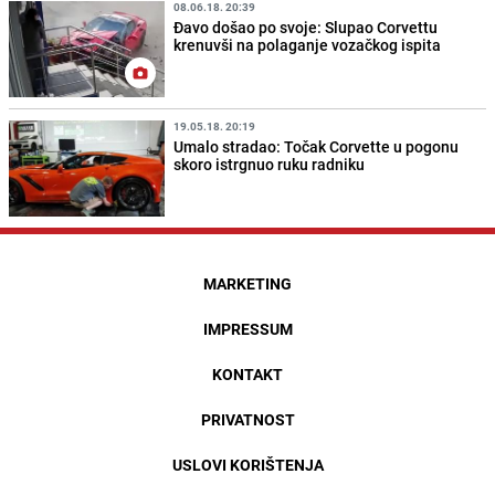
08.06.18. 20:39
Đavo došao po svoje: Slupao Corvettu
krenuvši na polaganje vozačkog ispita
19.05.18. 20:19
Umalo stradao: Točak Corvette u pogonu
skoro istrgnuo ruku radniku
MARKETING
IMPRESSUM
KONTAKT
PRIVATNOST
USLOVI KORIŠTENJA