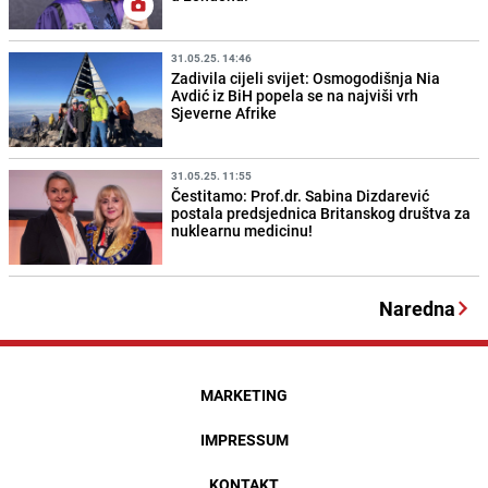
31.05.25. 14:46
Zadivila cijeli svijet: Osmogodišnja Nia
Avdić iz BiH popela se na najviši vrh
Sjeverne Afrike
31.05.25. 11:55
Čestitamo: Prof.dr. Sabina Dizdarević
postala predsjednica Britanskog društva za
nuklearnu medicinu!
Naredna
MARKETING
IMPRESSUM
KONTAKT