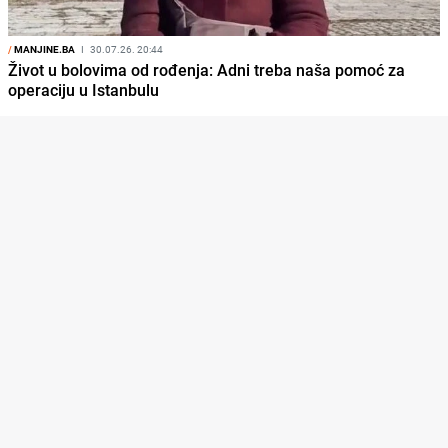
/
MANJINE.BA
I
30.07.26. 20:44
Život u bolovima od rođenja: Adni treba naša pomoć za
operaciju u Istanbulu