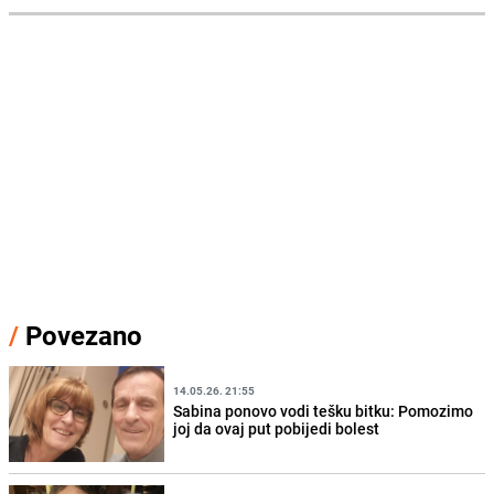
/
Povezano
14.05.26. 21:55
Sabina ponovo vodi tešku bitku: Pomozimo
joj da ovaj put pobijedi bolest