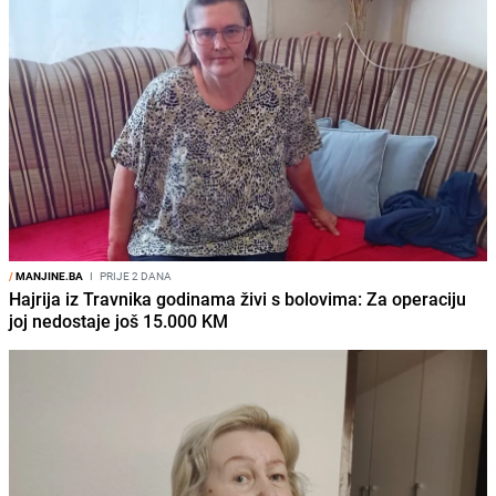
/
MANJINE.BA
I
PRIJE 2 DANA
Hajrija iz Travnika godinama živi s bolovima: Za operaciju
joj nedostaje još 15.000 KM