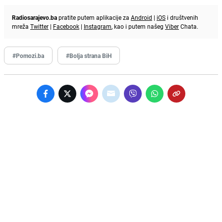
Radiosarajevo.ba
pratite putem aplikacije za
Android
|
iOS
i društvenih
mreža
Twitter
|
Facebook
|
Instagram
, kao i putem našeg
Viber
Chata.
#Pomozi.ba
#Bolja strana BiH