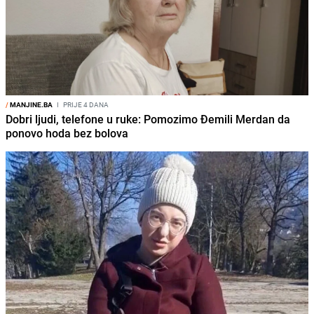
/
MANJINE.BA
I
PRIJE 4 DANA
Dobri ljudi, telefone u ruke: Pomozimo Đemili Merdan da
ponovo hoda bez bolova