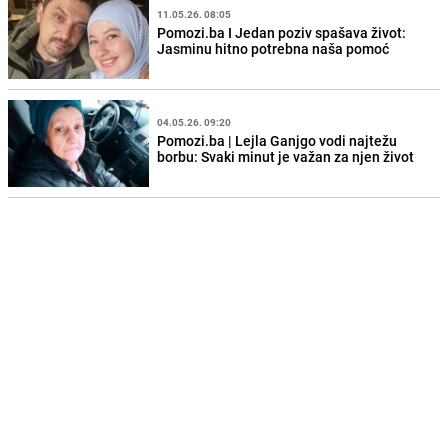
11.05.26. 08:05
Pomozi.ba I Jedan poziv spašava život:
Jasminu hitno potrebna naša pomoć
04.05.26. 09:20
Pomozi.ba | Lejla Ganjgo vodi najtežu
borbu: Svaki minut je važan za njen život