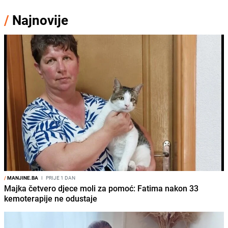
/
Najnovije
/
MANJINE.BA
I
PRIJE 1 DAN
Majka četvero djece moli za pomoć: Fatima nakon 33
kemoterapije ne odustaje