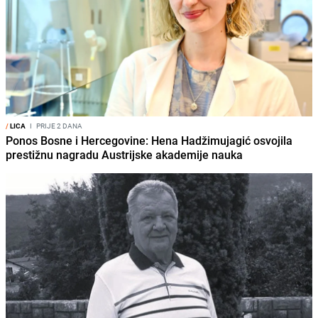
/
LICA
I
PRIJE 2 DANA
Ponos Bosne i Hercegovine: Hena Hadžimujagić osvojila
prestižnu nagradu Austrijske akademije nauka