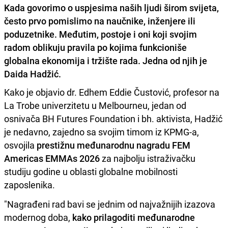
Kada govorimo o uspjesima naših ljudi širom svijeta,
često prvo pomislimo na naučnike, inženjere ili
poduzetnike. Međutim, postoje i oni koji svojim
radom oblikuju pravila po kojima funkcioniše
globalna ekonomija i tržište rada. Jedna od njih je
Daida Hadžić.
Kako je objavio dr. Edhem Eddie Čustović, profesor na
La Trobe univerzitetu u Melbourneu, jedan od
osnivača BH Futures Foundation i bh. aktivista, Hadžić
je nedavno, zajedno sa svojim timom iz KPMG-a,
osvojila
prestižnu međunarodnu nagradu FEM
Americas EMMAs 2026
za najbolju istraživačku
studiju godine u oblasti globalne mobilnosti
zaposlenika.
"Nagrađeni rad bavi se jednim od najvažnijih izazova
modernog doba,
kako prilagoditi međunarodne