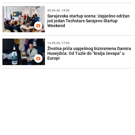
20.05.26. 14:00
Sarajevska startup scena: Uspješno održan
još jedan Techstars Sarajevo Startup
Weekend
13.05.26. 17:02
Životna priča uspješnog biznismena Damira
Husejdića: Od Tuzle do "kralja ćevapa" u
Europi