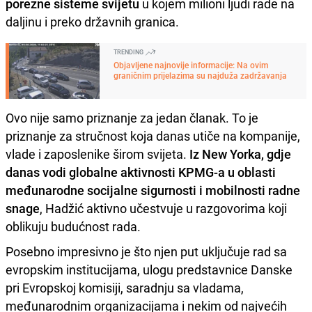
porezne sisteme svijetu
u kojem milioni ljudi rade na
daljinu i preko državnih granica.
TRENDING
Objavljene najnovije informacije: Na ovim
graničnim prijelazima su najduža zadržavanja
Ovo nije samo priznanje za jedan članak. To je
priznanje za stručnost koja danas utiče na kompanije,
vlade i zaposlenike širom svijeta.
Iz New Yorka, gdje
danas vodi globalne aktivnosti KPMG-a u oblasti
međunarodne socijalne sigurnosti i mobilnosti radne
snage
, Hadžić aktivno učestvuje u razgovorima koji
oblikuju budućnost rada.
Posebno impresivno je što njen put uključuje rad sa
evropskim institucijama, ulogu predstavnice Danske
pri Evropskoj komisiji, saradnju sa vladama,
međunarodnim organizacijama i nekim od najvećih