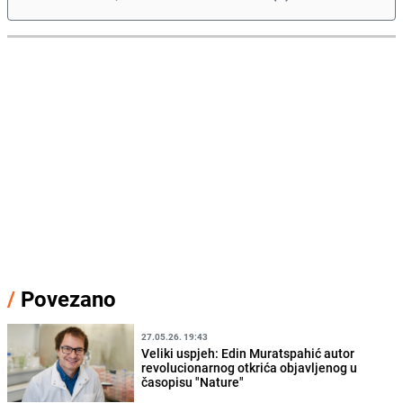
/
Povezano
27.05.26. 19:43
Veliki uspjeh: Edin Muratspahić autor
revolucionarnog otkrića objavljenog u
časopisu "Nature"