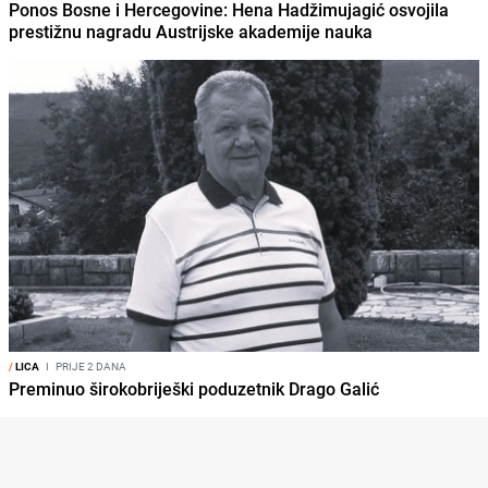
Ponos Bosne i Hercegovine: Hena Hadžimujagić osvojila
prestižnu nagradu Austrijske akademije nauka
/
LICA
I
PRIJE 2 DANA
Preminuo širokobriješki poduzetnik Drago Galić