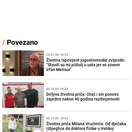
/
Povezano
23.01.26. 10:24
Životna ispovijest jugoslovenske zvijezde:
"Stavili su mi pištolj u usta jer se zovem
Irfan Mensur"
03.12.25. 16:24
Dirljiva životna priča: Otac i sin ponovo
zajedno nakon 40 godina razdvojenosti
03.10.25. 10:53
Životna priča Milana Vrućinića: Od dječaka
izbjeglice do doktora fizike u Velikoj