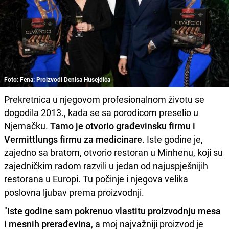
Foto: Fena: Proizvodi Denisa Husejdića
Prekretnica u njegovom profesionalnom životu se
dogodila 2013., kada se sa porodicom preselio u
Njemačku.
Tamo je otvorio građevinsku firmu i
Vermittlungs firmu za medicinare
. Iste godine je,
zajedno sa bratom, otvorio restoran u Minhenu, koji su
zajedničkim radom razvili u jedan od najuspješnijih
restorana u Europi. Tu počinje i njegova velika
poslovna ljubav prema proizvodnji.
"
Iste godine sam pokrenuo vlastitu proizvodnju mesa
i mesnih prerađevina
, a moj najvažniji proizvod je