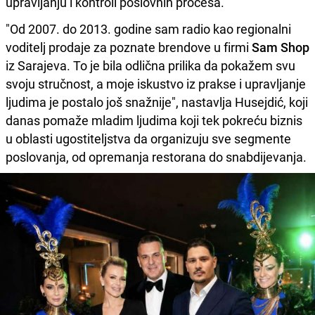
upravljanju i kontroli poslovnih procesa.
"Od 2007. do 2013. godine sam radio kao regionalni
voditelj prodaje za poznate brendove u firmi
Sam Shop
iz Sarajeva. To je bila odlična prilika da pokažem svu
svoju stručnost, a moje iskustvo iz prakse i upravljanje
ljudima je postalo još snažnije", nastavlja Husejdić, koji
danas pomaže mladim ljudima koji tek pokreću biznis
u oblasti ugostiteljstva da organizuju sve segmente
poslovanja, od opremanja restorana do snabdijevanja.