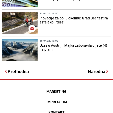
23.04.25. 13:50
Inovacije za bolju okolinu: Grad Beč testira
asfalt koji 'diše'
18.04.25. 19:02
Užas u Austriji: Majka zaboravila dijete (4)
na planini
Prethodna
Naredna
MARKETING
IMPRESSUM
KONTAKT