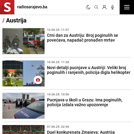
Otvor
/
Austrija
10.06.25. 11:57
Crni dan za Austriju: Broj poginulih se
povećava, napadač pronađen mrtav
10.06.25. 11:28
Novi detalji pucnjave u Austriji: Veliki broj
poginulih i ranjenih, policija digla helikopter
10.06.25. 10:56
Pucnjava u školi u Grazu: Ima poginulih,
policija izdala važno upozorenje
07.06.25. 22:40
Duel konkurenata Zmajeva: Austrija