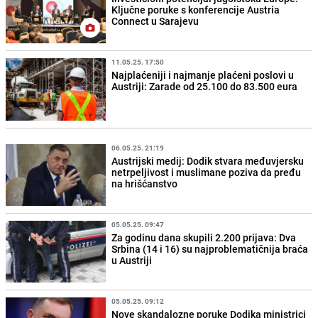
Ključne poruke s konferencije Austria
Connect u Sarajevu
11.05.25. 17:50
Najplaćeniji i najmanje plaćeni poslovi u
Austriji: Zarade od 25.100 do 83.500 eura
06.05.25. 21:19
Austrijski medij: Dodik stvara međuvjersku
netrpeljivost i muslimane poziva da pređu
na hrišćanstvo
05.05.25. 09:47
Za godinu dana skupili 2.200 prijava: Dva
Srbina (14 i 16) su najproblematičnija braća
u Austriji
05.05.25. 09:12
Nove skandalozne poruke Dodika ministrici