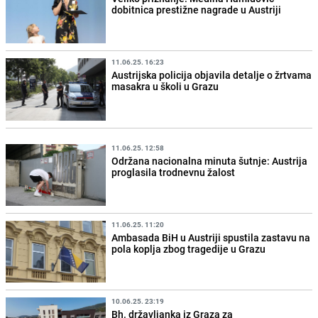
dobitnica prestižne nagrade u Austriji
11.06.25. 16:23
Austrijska policija objavila detalje o žrtvama
masakra u školi u Grazu
11.06.25. 12:58
Održana nacionalna minuta šutnje: Austrija
proglasila trodnevnu žalost
11.06.25. 11:20
Ambasada BiH u Austriji spustila zastavu na
pola koplja zbog tragedije u Grazu
10.06.25. 23:19
Bh. državljanka iz Graza za