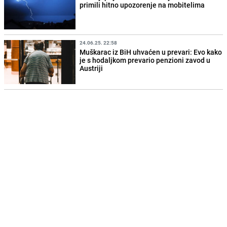
primili hitno upozorenje na mobitelima
24.06.25. 22:58
Muškarac iz BiH uhvaćen u prevari: Evo kako
je s hodaljkom prevario penzioni zavod u
Austriji