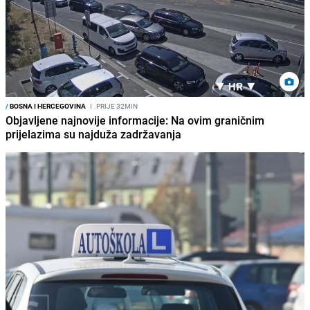
/
BOSNA I HERCEGOVINA
I
PRIJE 32MIN
Objavljene najnovije informacije: Na ovim graničnim
prijelazima su najduža zadržavanja