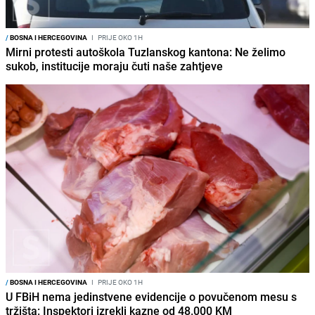
/
BOSNA I HERCEGOVINA
I
PRIJE OKO 1H
Mirni protesti autoškola Tuzlanskog kantona: Ne želimo
sukob, institucije moraju čuti naše zahtjeve
/
BOSNA I HERCEGOVINA
I
PRIJE OKO 1H
U FBiH nema jedinstvene evidencije o povučenom mesu s
tržišta: Inspektori izrekli kazne od 48.000 KM