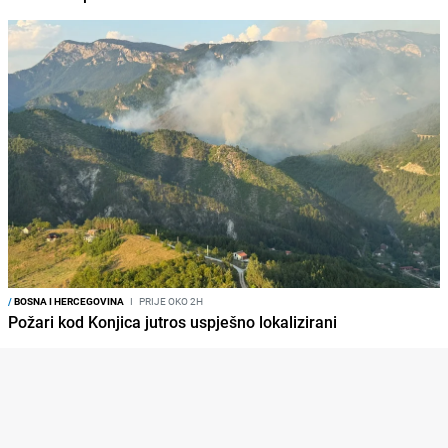
/
BOSNA I HERCEGOVINA
I
PRIJE OKO 2H
Požari kod Konjica jutros uspješno lokalizirani