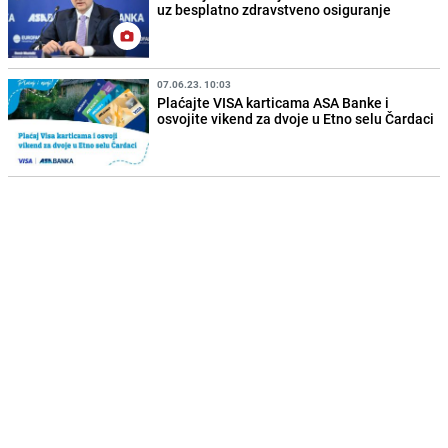
uz besplatno zdravstveno osiguranje
07.06.23. 10:03
Plaćajte VISA karticama ASA Banke i
osvojite vikend za dvoje u Etno selu Čardaci