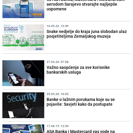
aerodom Sarajevo stvarajte najljepše
uspomene
16.05.22. 12:49
Svake nedjelje do kraja juna slobodan ulaz
posjetiteljima Zemaljskog muzeja
27.03.20. 07:58
Važno saopćenje za sve korisnike
bankarskih usluga
25.03.20. 16:02
Banke o lažnim porukama koje su se
pojavile: Savjeti kako da postupate
17.06.19. 12:30
ASA Banka i Mastercard vas vode na