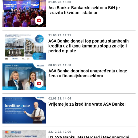
31.05.23. 18:30
Asa Banka: Bankarski sektor u BiH je
izrazito likvidan i stabilan
31.03.23. 11:31
ASA Banka donosi top ponudu stambenih
kredita uz fiksnu kamatnu stopu za cijeli
period otplate
08.03.23. 11:58
ASA Banka doprinosi unapređenju uloge
žena u finansijskom sektoru
02.03.23. 14:04
Vrijeme je za kreditne vrate ASA Banke!
23.12.22. 12:00
Uz ASA Banku, Mastercard i Međunarodni