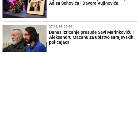
Adisa Šehovića i Davora Vujinovića
27.12.24. 06:49
Danas izricanje presude Savi Marinkoviću i
Aleksandru Macanu za ubistvo sarajevskih
policajaca