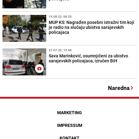
19.08.22. 08:25
MUP KS: Nagrađen posebni istražni tim koji
je radio na slučaju ubistva sarajevskih
policajaca
27.07.22. 13:46
Sava Marinković, osumnjičeni za ubistvo
sarajevskih policajaca, izručen BiH
Naredna
MARKETING
IMPRESSUM
KONTAKT