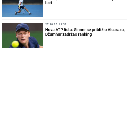
listi
27.10.25. 11:32
Nova ATP lista: Sinner se približio Alcarazu,
Džumhur zadržao ranking