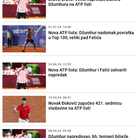
Džumhura na ATP listi
01.07.24. 14:06
Nova ATP lista: Džumhur nadomak povratka
u Top 100, veliki pad Fatića
24.06.24. 15:52
Nova ATP lista: Džumhur i Fatić ostvarili
napredak
15.04.24. 08:31
Novak Đoković započeo 421. sedmicu
vladavine na ATP listi
08.04.24. 09:40
Džumhur napredovao, bh. teniseri bilježe