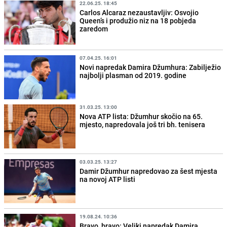
22.06.25. 18:45
Carlos Alcaraz nezaustavljiv: Osvojio
Queen’s i produžio niz na 18 pobjeda
zaredom
07.04.25. 16:01
Novi napredak Damira Džumhura: Zabilježio
najbolji plasman od 2019. godine
31.03.25. 13:00
Nova ATP lista: Džumhur skočio na 65.
mjesto, napredovala još tri bh. tenisera
03.03.25. 13:27
Damir Džumhur napredovao za šest mjesta
na novoj ATP listi
19.08.24. 10:36
Bravo, bravo: Veliki napredak Damira