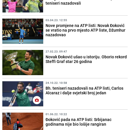
teniseri nazadovali
03.04.23. 12:55
Nove promjene na ATP listi: Novak Đoković
se vratio na prvo mjesto ATP liste, Džumhur
nazadovao
27.02.23. 09:47
Novak Đoković ušao u istoriju. Oborio rekord
Steffi Graf star 26 godina
24.10.22. 10:58
Bh. teniseri nazadovali na ATP listi, Carlos
Alcaraz i dalje svjetski broj jedan
01.06.22. 10:22
Đoković pada na ATP listi: Srbijanac
godinama nije bio lošije rangiran