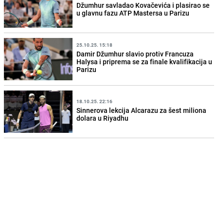
Džumhur savladao Kovačevića i plasirao se
u glavnu fazu ATP Mastersa u Parizu
25.10.25. 15:18
Damir Džumhur slavio protiv Francuza
Halysa i priprema se za finale kvalifikacija u
Parizu
18.10.25. 22:16
Sinnerova lekcija Alcarazu za šest miliona
dolara u Riyadhu