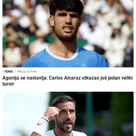
/
TENIS
I
PRIJE 3 DANA
Agonija se nastavlja: Carlos Alcaraz otkazao još jedan veliki
turnir