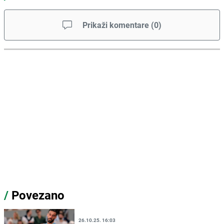
Prikaži komentare
(
0
)
/
Povezano
26.10.25. 16:03