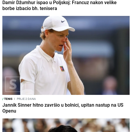
Damir Džumhur ispao u Poljskoj: Francuz nakon velike
borbe izbacio bh. tenisera
/
TENIS
I
PRIJE 2 DANA
Jannik Sinner hitno završio u bolnici, upitan nastup na US
Openu