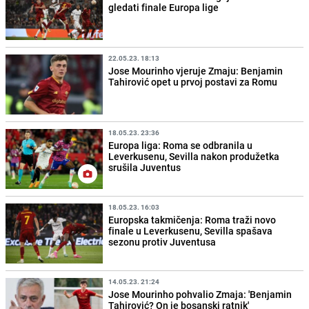
gledati finale Europa lige
22.05.23. 18:13
Jose Mourinho vjeruje Zmaju: Benjamin
Tahirović opet u prvoj postavi za Romu
18.05.23. 23:36
Europa liga: Roma se odbranila u
Leverkusenu, Sevilla nakon produžetka
srušila Juventus
18.05.23. 16:03
Europska takmičenja: Roma traži novo
finale u Leverkusenu, Sevilla spašava
sezonu protiv Juventusa
14.05.23. 21:24
Jose Mourinho pohvalio Zmaja: 'Benjamin
Tahirović? On je bosanski ratnik'