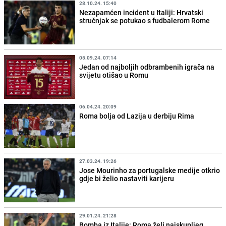
28.10.24. 15:40
Nezapamćen incident u Italiji: Hrvatski
stručnjak se potukao s fudbalerom Rome
05.09.24. 07:14
Jedan od najboljih odbrambenih igrača na
svijetu otišao u Romu
06.04.24. 20:09
Roma bolja od Lazija u derbiju Rima
27.03.24. 19:26
Jose Mourinho za portugalske medije otkrio
gdje bi želio nastaviti karijeru
29.01.24. 21:28
Bomba iz Italije: Roma želi najskupljeg