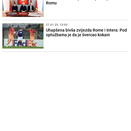
Romu
27.01.25. 15:02
Uhapšena bivša zvijezda Rome i Intera: Pod
optužbama je da je švercao kokain