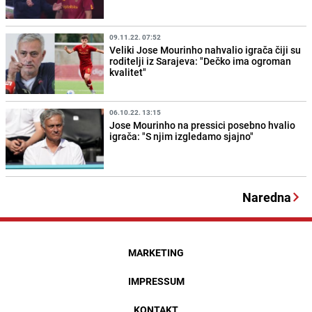
09.11.22. 07:52
Veliki Jose Mourinho nahvalio igrača čiji su
roditelji iz Sarajeva: "Dečko ima ogroman
kvalitet"
06.10.22. 13:15
Jose Mourinho na pressici posebno hvalio
igrača: "S njim izgledamo sjajno"
Naredna
MARKETING
IMPRESSUM
KONTAKT