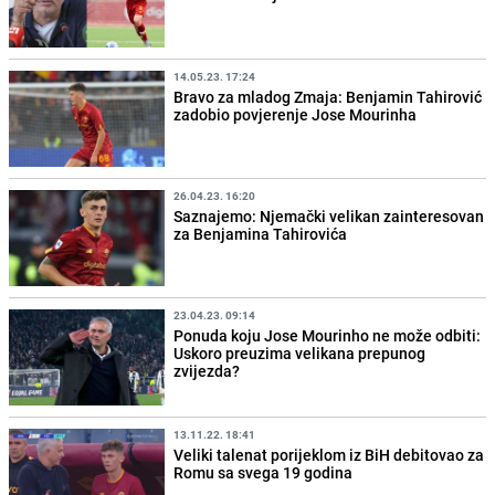
14.05.23. 17:24
Bravo za mladog Zmaja: Benjamin Tahirović
zadobio povjerenje Jose Mourinha
26.04.23. 16:20
Saznajemo: Njemački velikan zainteresovan
za Benjamina Tahirovića
23.04.23. 09:14
Ponuda koju Jose Mourinho ne može odbiti:
Uskoro preuzima velikana prepunog
zvijezda?
13.11.22. 18:41
Veliki talenat porijeklom iz BiH debitovao za
Romu sa svega 19 godina