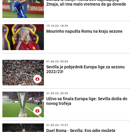
Zmaja, ali ima malo vremena da ga dovede
19.10.23. 18:39
Mourinho napušta Romu na kraju sezone
01.06.23. 00:04
Sevilla je pobjednik Europa lige za sezonu
2022/23!
31.05.23. 20:45
Uživo sa finala Europa lige: Sevilla došla do
novog trofeja
31.05.23. 19:27
Duel Roma - Sevilla: Evo gdje možete