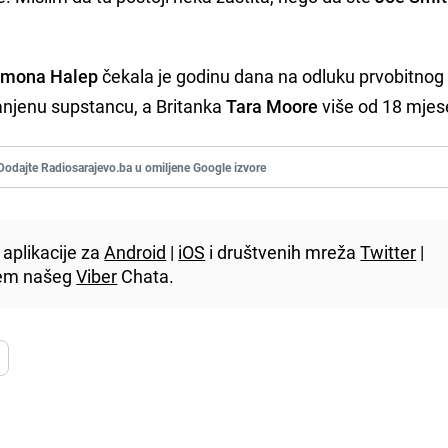
imona Halep
čekala je godinu dana na odluku prvobitnog
ranjenu supstancu, a Britanka
Tara Moore
više od 18 mjes
Dodajte Radiosarajevo.ba u omiljene Google izvore
aplikacije za
Android
|
iOS
i društvenih mreža
Twitter
|
utem našeg
Viber
Chata.