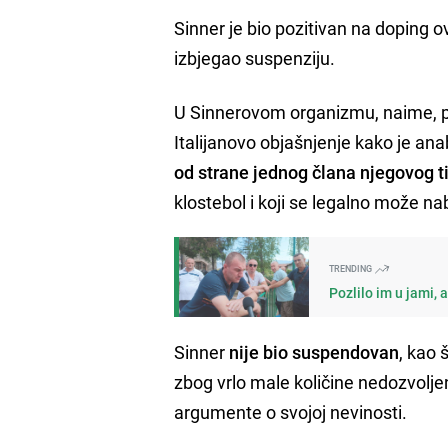
Sinner je bio pozitivan na doping o
izbjegao suspenziju.
U Sinnerovom organizmu, naime, 
Italijanovo objašnjenje kako je a
od strane jednog člana njegovog 
klostebol i koji se legalno može na
TRENDING
Pozlilo im u jami, 
Sinner
nije bio suspendovan
, kao 
zbog vrlo male količine nedozvolje
argumente o svojoj nevinosti.