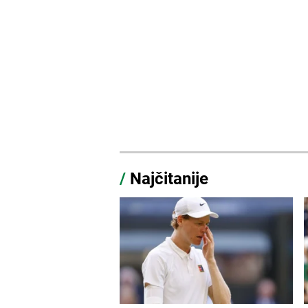
/
Najčitanije