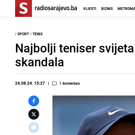
VIJESTI
BIZNIS
METROMA
/
SPORT
/
TENIS
Najbolji teniser svije
skandala
24.08.24. 15:27
1
komentara