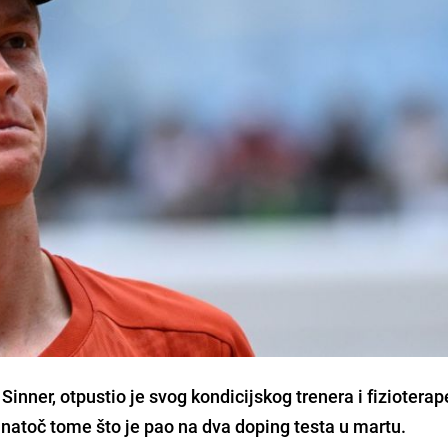
k Sinner, otpustio je svog kondicijskog trenera i fiziotera
unatoč tome što je pao na dva doping testa u martu.