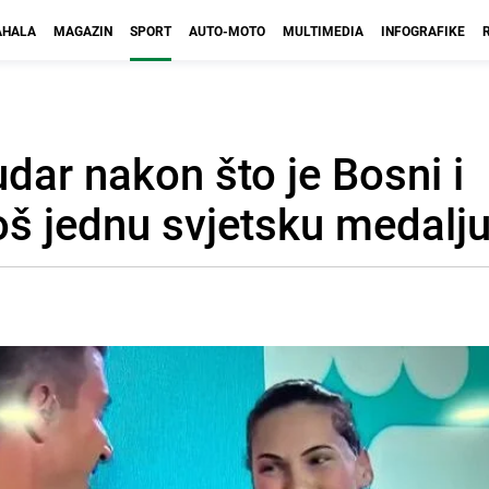
HALA
MAGAZIN
SPORT
AUTO-MOTO
MULTIMEDIA
INFOGRAFIKE
dar nakon što je Bosni i
oš jednu svjetsku medalj