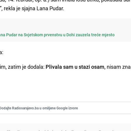
, rekla je sjajna Lana Pudar.
ana Pudar na Svjetskom prvenstvu u Dohi zauzela treće mjesto
a:
lim, zatim je dodala:
Plivala sam u stazi osam
, nisam zna
Dodajte Radiosarajevo.ba u omiljene Google izvore