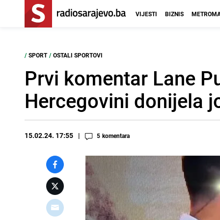
VIJESTI
BIZNIS
METROMA
/
SPORT
/
OSTALI SPORTOVI
Prvi komentar Lane Pu
Hercegovini donijela j
15.02.24. 17:55
5
komentara