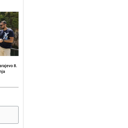
arajevo 8.
nja