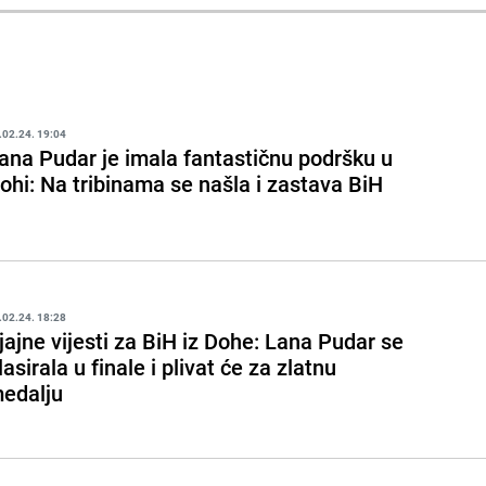
.02.24. 19:04
ana Pudar je imala fantastičnu podršku u
ohi: Na tribinama se našla i zastava BiH
.02.24. 18:28
jajne vijesti za BiH iz Dohe: Lana Pudar se
lasirala u finale i plivat će za zlatnu
edalju