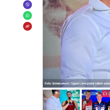
Foto: Screenshoot / Izjava Lane pudar nakon osv