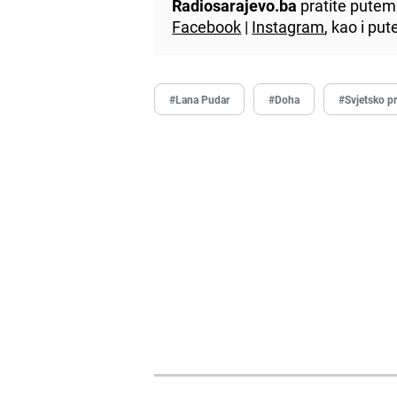
Radiosarajevo.ba
pratite putem 
Facebook
|
Instagram
, kao i p
#Lana Pudar
#Doha
#Svjetsko p