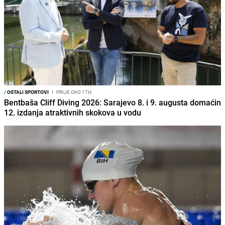
/
OSTALI SPORTOVI
I
PRIJE OKO 17H
Bentbaša Cliff Diving 2026: Sarajevo 8. i 9. augusta domaćin
12. izdanja atraktivnih skokova u vodu