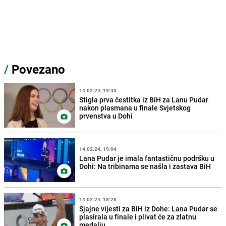
/
Povezano
14.02.24. 19:43
Stigla prva čestitka iz BiH za Lanu Pudar
nakon plasmana u finale Svjetskog
prvenstva u Dohi
14.02.24. 19:04
Lana Pudar je imala fantastičnu podršku u
Dohi: Na tribinama se našla i zastava BiH
14.02.24. 18:28
Sjajne vijesti za BiH iz Dohe: Lana Pudar se
plasirala u finale i plivat će za zlatnu
medalju