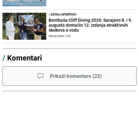
/
OSTALI SPORTOVI
Bentbaša Cliff Diving 2026: Sarajevo 8. i 9.
augusta domaćin 12. izdanja atraktivnih
skokova u vodu
PRIJE OKO 17H
/
Komentari
Prikaži komentare
(
22
)