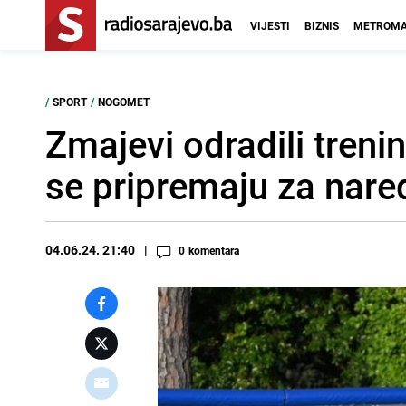
VIJESTI
BIZNIS
METROMA
/
SPORT
/
NOGOMET
Zmajevi odradili trenin
se pripremaju za nare
04.06.24. 21:40
0
komentara