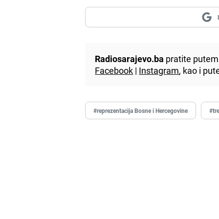
Radiosarajevo.ba
pratite putem 
Facebook
|
Instagram
, kao i p
#reprezentacija Bosne i Hercegovine
#tr