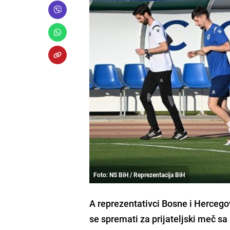
Foto: NS BiH / Reprezentacija BiH
A reprezentativci Bosne i Hercegov
se spremati za prijateljski meč sa 