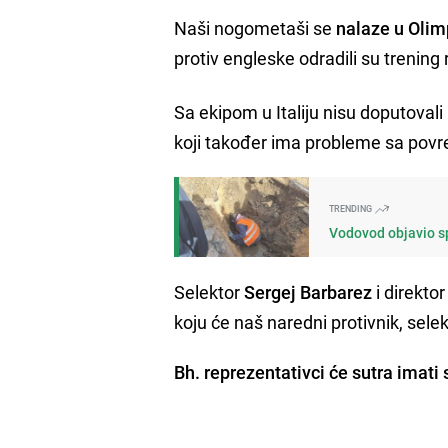
Naši nogometaši se
nalaze u Olim
protiv engleske odradili su trening 
Sa ekipom u Italiju nisu doputovali
koji također ima probleme sa povre
TRENDING
Vodovod objavio sp
Selektor
Sergej Barbarez
i direkto
koju će naš naredni protivnik, selek
Bh. reprezentativci će sutra imati