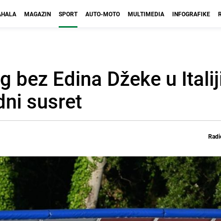
HALA
MAGAZIN
SPORT
AUTO-MOTO
MULTIMEDIA
INFOGRAFIKE
g bez Edina Džeke u Italij
dni susret
Radi