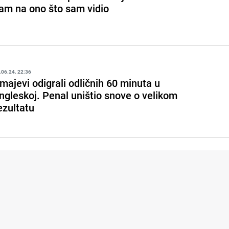
am na ono što sam vidio
.06.24. 22:36
majevi odigrali odličnih 60 minuta u
ngleskoj. Penal uništio snove o velikom
ezultatu