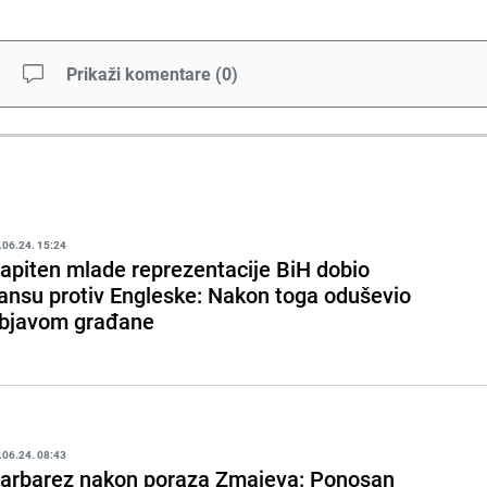
Prikaži komentare
(
0
)
.06.24. 15:24
apiten mlade reprezentacije BiH dobio
ansu protiv Engleske: Nakon toga oduševio
bjavom građane
.06.24. 08:43
arbarez nakon poraza Zmajeva: Ponosan