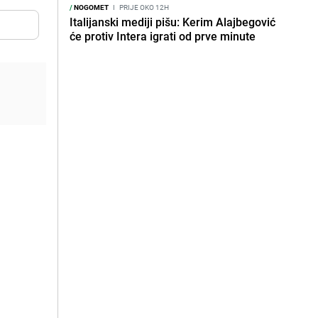
/
NOGOMET
I
PRIJE OKO 12H
Italijanski mediji pišu: Kerim Alajbegović
će protiv Intera igrati od prve minute